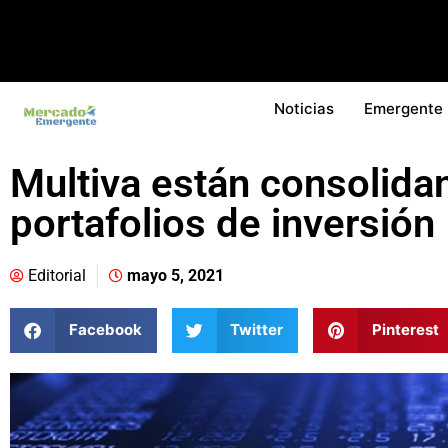
Noticias
Emergente
Multiva están consolida
portafolios de inversión
Editorial
mayo 5, 2021
Facebook
Twitter
Pinterest