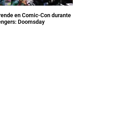
rende en Comic-Con durante
vengers: Doomsday