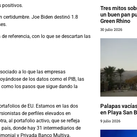
 positivos.
Tres mitos sobr
un buen pan p
 certidumbre. Joe Biden destinó 1.8
Green Rhino
ses.
30 julio 2026
de referencia, con lo que se descartan las
sociado a lo que las empresas
oyándose de los datos como el PIB, las
sí como los pasos que sigue dando la
Palapas vacías
ortafolios de EU. Estamos en las dos
en Playa San B
sionistas de perfiles elevados en
a, al portafolio activo, que se refleja
9 julio 2026
l país, donde hay 31 intermediarios de
rimonial y Privada Banco Multiva.