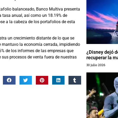
afolio balanceado, Banco Multiva presenta
 a tasa anual, así como un 18.19% de
se a la cabeza de los portafolios de esta
tra un crecimiento distante de lo que se
se mantuvo la economía cerrada, impidiendo
 56% de los informes de las empresas que
¿Disney dejó de
de sus procesos de venta fuera de nuestras
recuperar la m
30 julio 2026