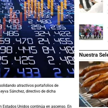
Nuestra Sel
olidando atractivos portafolios de
eyva Sánchez, directivo de dicha
en Estados Unidos continúa en ascenso. En