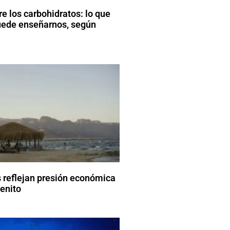
e los carbohidratos: lo que
uede enseñarnos, según
 reflejan presión económica
enito