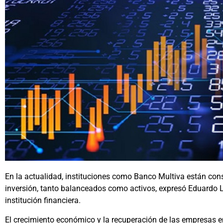
En la actualidad, instituciones como Banco Multiva están cons
inversión, tanto balanceados como activos, expresó Eduardo L
institución financiera.
El crecimiento económico y la recuperación de las empresas 