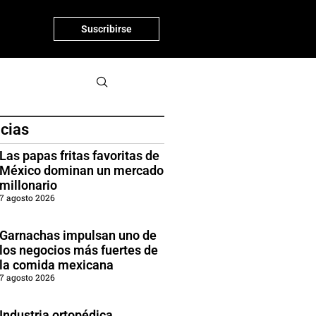
Suscribirse
icias
Las papas fritas favoritas de
México dominan un mercado
millonario
7 agosto 2026
Garnachas impulsan uno de
los negocios más fuertes de
la comida mexicana
7 agosto 2026
Industria ortopédica