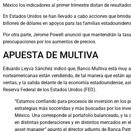
México los indicadores al primer trimestre distan de resultados
En Estados Unidos se han llevado a cabo acciones que brindan
billones de dólares en apoyos para las familias estadouniden
Por otra parte, Jerome Powell anunció que mantendrán la tasa 
preocupaciones por los aumentos de precios.
APUESTA DE MULTIVA
Eduardo Leyva Sánchez indicó que, Banco Multiva está muy a
norteamericanas están vendiendo, de tal manera que están ap
ventas, y la salida delante de la economía estadounidense, a
Reserva Federal de los Estados Unidos (FED).
“Estamos confiando para procesos de inversión en los p
estrategias más socorridas y más buscadas por los inver
México. Una corresponde al portafolio balanceado, y la otr
en distintas ponderaciones y en distintos mercados en e
asset manager”
apuntó el director adjunto de Banca Pat