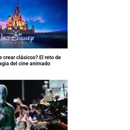
 crear clásicos? El reto de
agia del cine animado