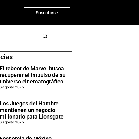
Suscribirse
icias
El reboot de Marvel busca
recuperar el impulso de su
universo cinematográfico
5 agosto 2026
Los Juegos del Hambre
mantienen un negocio
millonario para Lionsgate
5 agosto 2026
Economía de México