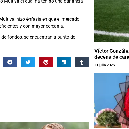
o Multiva el cual ha tenido una ganancia
 Multiva, hizo énfasis en que el mercado
ficientes y con mayor cercanía.
 de fondos, se encuentran a punto de
Víctor Gonzále
decena de canc
10 julio 2026