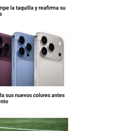
pe la taquilla y reafirma su
e
la sus nuevos colores antes
ento