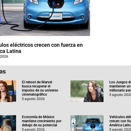
los eléctricos crecen con fuerza en
ca Latina
 2026
ias
El reboot de Marvel
Los Juegos d
busca recuperar el
mantienen un
impulso de su universo
millonario pa
5 agosto 202
cinematográfico
5 agosto 2026
Economía de México
Vehículos elé
mantiene crecimiento por
crecen con fu
debajo de su potencial
América Latin
5 agosto 2026
5 agosto 202