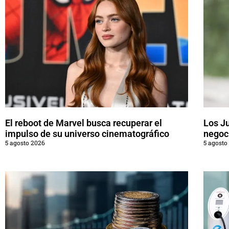
El reboot de Marvel busca recuperar el
Los J
impulso de su universo cinematográfico
negoci
5 agosto 2026
5 agosto