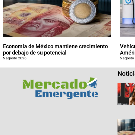
Economía de México mantiene crecimiento
Vehícu
por debajo de su potencial
Améri
5 agosto 2026
5 agosto
Notic