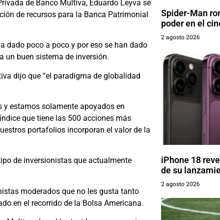
 Privada de Banco Multiva, Eduardo Leyva se
Spider-Man rom
ación de recursos para la Banca Patrimonial
poder en el cin
2 agosto 2026
 ha dado poco a poco y por eso se han dado
a un buen sistema de inversión.
ltiva dijo que “el paradigma de globalidad
les y estamos solamente apoyados en
índice que tiene las 500 acciones más
estros portafolios incorporan el valor de la
iPhone 18 reve
tipo de inversionistas que actualmente
de su lanzami
2 agosto 2026
ionistas moderados que no les gusta tanto
do en el recorrido de la Bolsa Americana.