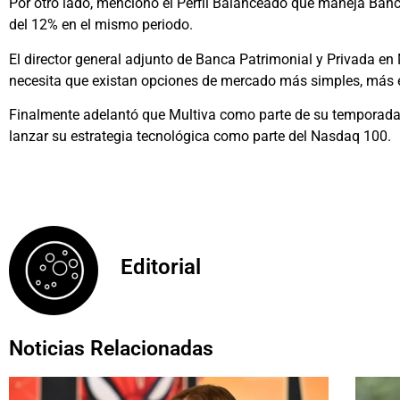
Por otro lado, mencionó el Perfil Balanceado que maneja Banc
del 12% en el mismo periodo.
El director general adjunto de Banca Patrimonial y Privada en
necesita que existan opciones de mercado más simples, más e
Finalmente adelantó que Multiva como parte de su temporada
lanzar su estrategia tecnológica como parte del Nasdaq 100.
Editorial
Noticias Relacionadas