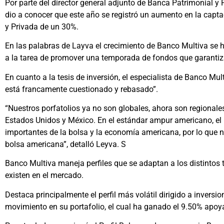
Por parte del director general adjunto de Banca Patrimonial y
dio a conocer que este año se registró un aumento en la capt
y Privada de un 30%.
En las palabras de Layva el crecimiento de Banco Multiva se
a la tarea de promover una temporada de fondos que garantiz
En cuanto a la tesis de inversión, el especialista de Banco Mu
está francamente cuestionado y rebasado”.
“Nuestros porfatolios ya no son globales, ahora son regiona
Estados Unidos y México. En el estándar ampur americano, el 
importantes de la bolsa y la economía americana, por lo que nu
bolsa americana”, detalló Leyva. S
Banco Multiva maneja perfiles que se adaptan a los distintos 
existen en el mercado.
Destaca principalmente el perfil más volátil dirigido a invers
movimiento en su portafolio, el cual ha ganado el 9.50% apoya