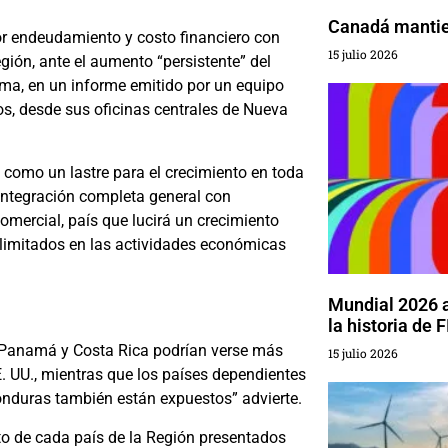
Canadá mantien
r endeudamiento y costo financiero con
15 julio 2026
Región, ante el aumento “persistente” del
ama, en un informe emitido por un equipo
os, desde sus oficinas centrales de Nueva
como un lastre para el crecimiento en toda
 integración completa general con
mercial, país que lucirá un crecimiento
limitados en las actividades económicas
Mundial 2026 
la historia de 
 Panamá y Costa Rica podrían verse más
15 julio 2026
 UU., mientras que los países dependientes
onduras también están expuestos” advierte.
to de cada país de la Región presentados