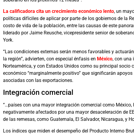
La calificadora cita un crecimiento económico lento
, un mayo
políticas difíciles de aplicar por parte de los gobiernos de la 
costo de vida de la población, entre las causas de este panor
liderado por Jaime Reusche, vicepresidente senior de soberan
York.
“Las condiciones externas serán menos favorables y actuarán 
la región”, advierten, con especial énfasis en
México
, con una
Norteamérica, y con Estados Unidos como su principal socio co
económico “marginalmente positivo” que significarán apoyos 
asociadas con las exportaciones.
Integración comercial
“…países con una mayor integración comercial como México,
negativamente afectados por una mayor desaceleración de EE.
de las remesas, como Guatemala, El Salvador, Nicaragua, y H
Los índices que miden el desempeño del Producto Interno Bru