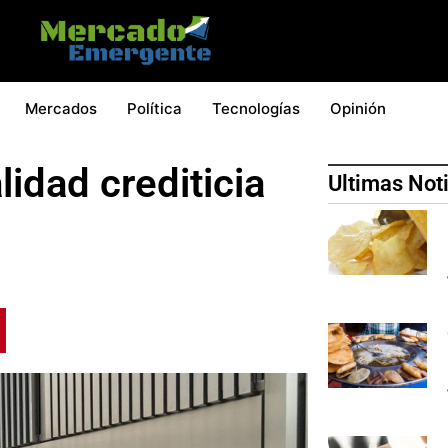
Mercados
Política
Tecnologías
Opinión
idad crediticia
Ultimas Not