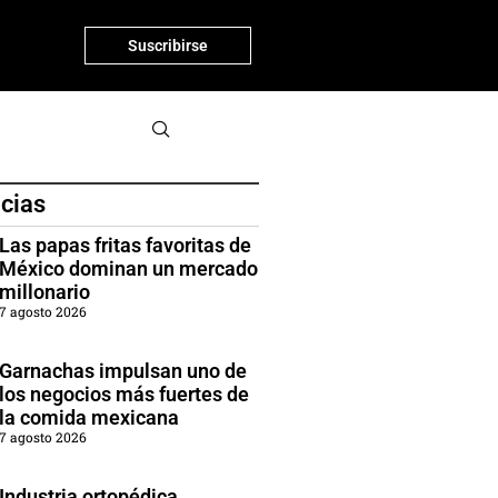
Suscribirse
icias
Las papas fritas favoritas de
México dominan un mercado
millonario
7 agosto 2026
Garnachas impulsan uno de
los negocios más fuertes de
la comida mexicana
7 agosto 2026
Industria ortopédica