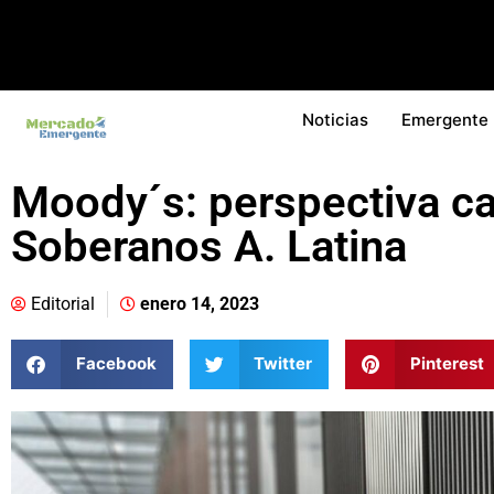
Noticias
Emergente
Moody´s: perspectiva cal
Soberanos A. Latina
Editorial
enero 14, 2023
Facebook
Twitter
Pinterest