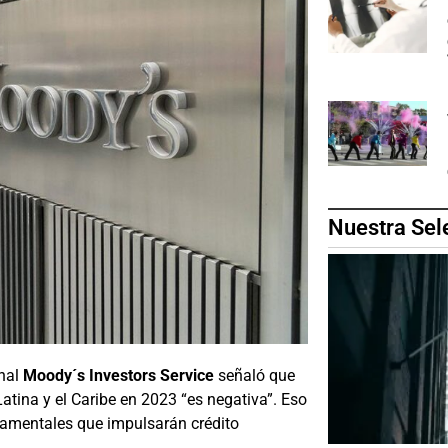
Nuestra Sel
onal
Moody´s Investors Service
señaló que
Latina y el Caribe en 2023 “es negativa”. Eso
ndamentales que impulsarán crédito