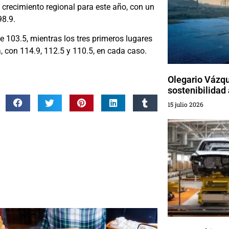
crecimiento regional para este año, con un
98.9.
 103.5, mientras los tres primeros lugares
 con 114.9, 112.5 y 110.5, en cada caso.
Olegario Vázqu
sostenibilidad 
15 julio 2026