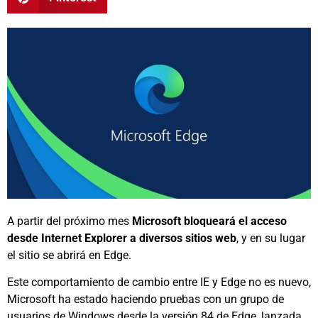
A partir del próximo mes
Microsoft bloqueará el acceso
desde Internet Explorer a diversos sitios web
, y en su lugar
el sitio se abrirá en Edge.
Este comportamiento de cambio entre IE y Edge no es nuevo,
Microsoft ha estado haciendo pruebas con un grupo de
usuarios de Windows desde la versión 84 de Edge, lanzada