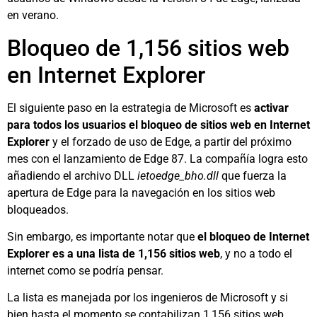
en verano.
Bloqueo de 1,156 sitios web
en Internet Explorer
El siguiente paso en la estrategia de Microsoft es
activar
para todos los usuarios el bloqueo de sitios web en Internet
Explorer
y el forzado de uso de Edge, a partir del próximo
mes con el lanzamiento de Edge 87. La compañía logra esto
añadiendo el archivo DLL
ietoedge_bho.dll
que fuerza la
apertura de Edge para la navegación en los sitios web
bloqueados.
Sin embargo, es importante notar que
el bloqueo de Internet
Explorer es a una lista de 1,156 sitios web
, y no a todo el
internet como se podría pensar.
La lista es manejada por los ingenieros de Microsoft y si
bien hasta el momento se contabilizan 1,156 sitios web