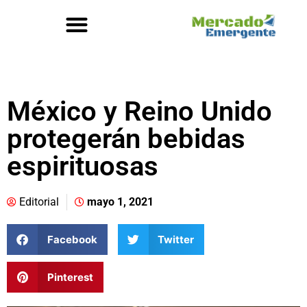
México y Reino Unido
protegerán bebidas
espirituosas
Editorial
mayo 1, 2021
Facebook
Twitter
Pinterest