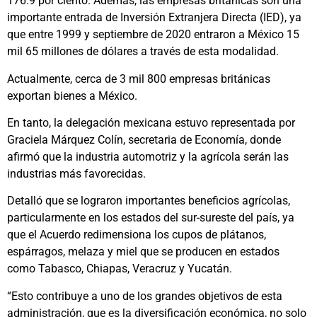
176.9 por ciento. Además, las empresas británicas son una
importante entrada de Inversión Extranjera Directa (IED), ya
que entre 1999 y septiembre de 2020 entraron a México 15
mil 65 millones de dólares a través de esta modalidad.
Actualmente, cerca de 3 mil 800 empresas británicas
exportan bienes a México.
En tanto, la delegación mexicana estuvo representada por
Graciela Márquez Colín, secretaria de Economía, donde
afirmó que la industria automotriz y la agrícola serán las
industrias más favorecidas.
Detalló que se lograron importantes beneficios agrícolas,
particularmente en los estados del sur-sureste del país, ya
que el Acuerdo redimensiona los cupos de plátanos,
espárragos, melaza y miel que se producen en estados
como Tabasco, Chiapas, Veracruz y Yucatán.
“Esto contribuye a uno de los grandes objetivos de esta
administración, que es la diversificación económica, no solo