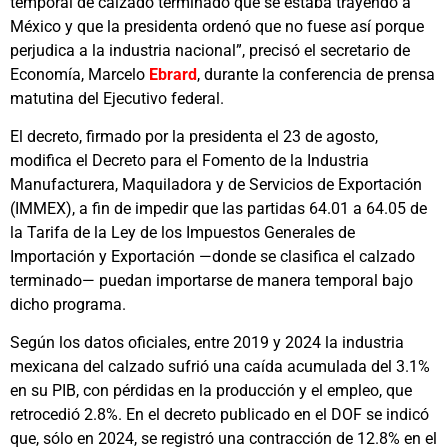
temporal de calzado terminado que se estaba trayendo a
México y que la presidenta ordenó que no fuese así porque
perjudica a la industria nacional”, precisó el secretario de
Economía, Marcelo
Ebrard
, durante la conferencia de prensa
matutina del Ejecutivo federal.
El decreto, firmado por la presidenta el 23 de agosto,
modifica el Decreto para el Fomento de la Industria
Manufacturera, Maquiladora y de Servicios de Exportación
(IMMEX), a fin de impedir que las partidas 64.01 a 64.05 de
la Tarifa de la Ley de los Impuestos Generales de
Importación y Exportación —donde se clasifica el calzado
terminado— puedan importarse de manera temporal bajo
dicho programa.
Según los datos oficiales, entre 2019 y 2024 la industria
mexicana del calzado sufrió una caída acumulada del 3.1%
en su PIB, con pérdidas en la producción y el empleo, que
retrocedió 2.8%. En el decreto publicado en el DOF se indicó
que, sólo en 2024, se registró una contracción de 12.8% en el