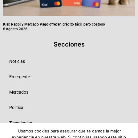
Klar, Rappi y Mercado Pago ofrecen crédito fácil, pero costoso
8 agosto 2026
Secciones
Noticias
Emergente
Mercados
Política
Tecnologías
Usamos cookies para asegurar que te damos la mejor
experiencia en nuestra web. Si continúas usando este sitio,