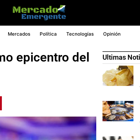
Mercados
Política
Tecnologías
Opinión
mo epicentro del
Ultimas Not