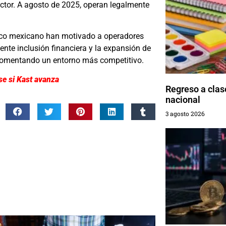
ector. A agosto de 2025, operan legalmente
áfico mexicano han motivado a operadores
iente inclusión financiera y la expansión de
 fomentando un entorno más competitivo.
se si Kast avanza
Regreso a clas
nacional
3 agosto 2026