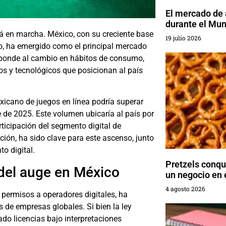
El mercado de
durante el Mun
á en marcha. México, con su creciente base
19 julio 2026
o, ha emergido como el principal mercado
esponde al cambio en hábitos de consumo,
s y tecnológicos que posicionan al país
icano de juegos en línea podría superar
e de 2025. Este volumen ubicaría al país por
icipación del segmento digital de
ción, ha sido clave para este ascenso, junto
o digital.
Pretzels conq
 del auge en México
un negocio en
4 agosto 2026
 permisos a operadores digitales, ha
 de empresas globales. Si bien la ley
ado licencias bajo interpretaciones