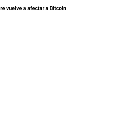
e vuelve a afectar a Bitcoin