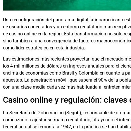
Una reconfiguración del panorama digital latinoamericano est
de usuarios conectados y un entorno regulatorio más receptiv
de casino online en la región. Esta transformación no solo r
sino también a una convergencia de factores macroeconómico
como líder estratégico en esta industria.
Las estimaciones más recientes proyectan que el mercado mex
los 4 mil millones de dólares en ingresos anuales para el cierr
encima de economías como Brasil y Colombia en cuanto a part
apuestas. La penetración móvil, que supera el 90% de la pobla
con una clase media cada vez más habituada al entretenimient
Casino online y regulación: claves
La Secretaría de Gobernación (Segob), responsable de otorgar
comenzado a ajustar su marco regulatorio, atrayendo el interés
federal actual se remonta a 1947, en la práctica se han habilit