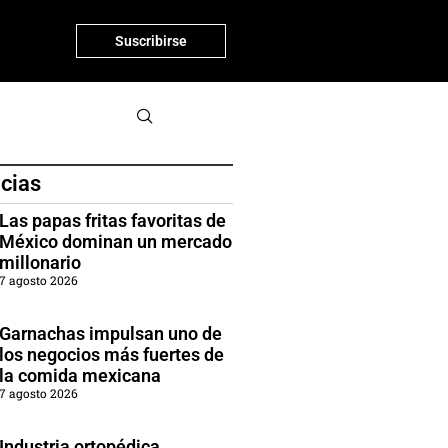
Suscribirse
icias
Las papas fritas favoritas de
México dominan un mercado
millonario
7 agosto 2026
Garnachas impulsan uno de
los negocios más fuertes de
la comida mexicana
7 agosto 2026
Industria ortopédica