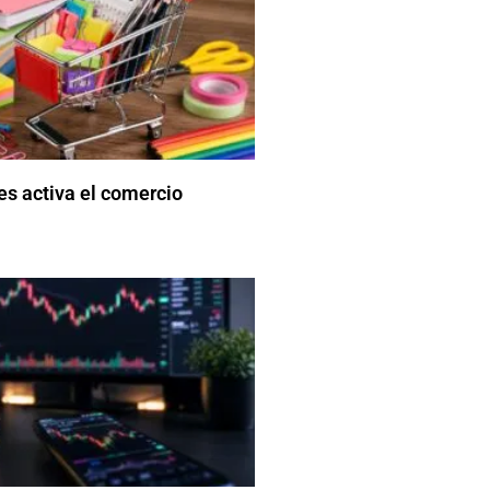
es activa el comercio