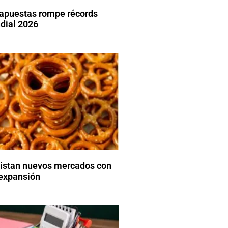
 apuestas rompe récords
dial 2026
uistan nuevos mercados con
 expansión