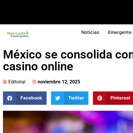
Noticias
Emergente
México se consolida co
casino online
Editorial
noviembre 12, 2025
Facebook
Twitter
Pinterest