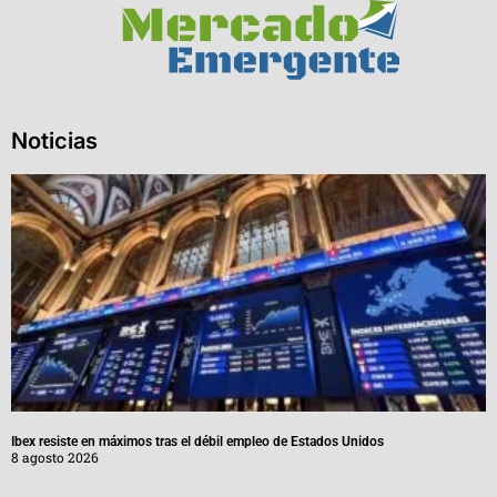
Noticias
Ibex resiste en máximos tras el débil empleo de Estados Unidos
8 agosto 2026