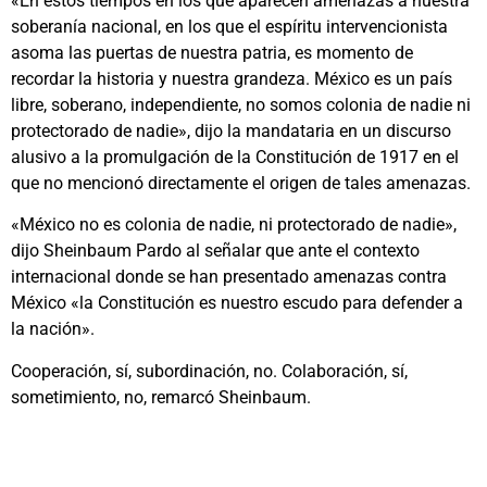
«En estos tiempos en los que aparecen amenazas a nuestra
soberanía nacional, en los que el espíritu intervencionista
asoma las puertas de nuestra patria, es momento de
recordar la historia y nuestra grandeza. México es un país
libre, soberano, independiente, no somos colonia de nadie ni
protectorado de nadie», dijo la mandataria en un discurso
alusivo a la promulgación de la Constitución de 1917 en el
que no mencionó directamente el origen de tales amenazas.
«México no es colonia de nadie, ni protectorado de nadie»,
dijo Sheinbaum Pardo al señalar que ante el contexto
internacional donde se han presentado amenazas contra
México «la Constitución es nuestro escudo para defender a
la nación».
Cooperación, sí, subordinación, no. Colaboración, sí,
sometimiento, no, remarcó Sheinbaum.