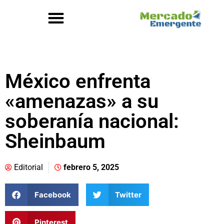
México enfrenta
«amenazas» a su
soberanía nacional:
Sheinbaum
Editorial
febrero 5, 2025
Facebook
Twitter
Pinterest