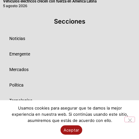
Vehículos eléctricos crecen con fuerza en América Latina
5 agosto 2026
Secciones
Noticias
Emergente
Mercados
Política
Tecnologías
Usamos cookies para asegurar que te damos la mejor
experiencia en nuestra web. Si continúas usando este sitio,
Opinión
asumiremos que estás de acuerdo con ello.
Aceptar
© 2026 Todos los derechos reservados ME SRL.