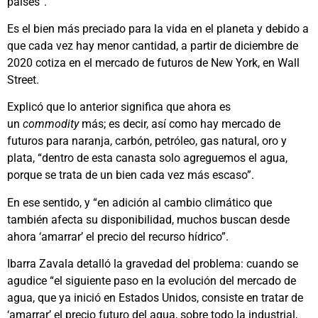
países”.
Es el bien más preciado para la vida en el planeta y debido a
que cada vez hay menor cantidad, a partir de diciembre de
2020 cotiza en el mercado de futuros de New York, en Wall
Street.
Explicó que lo anterior significa que ahora es
un
commodity
más; es decir, así como hay mercado de
futuros para naranja, carbón, petróleo, gas natural, oro y
plata, “dentro de esta canasta solo agreguemos el agua,
porque se trata de un bien cada vez más escaso”.
En ese sentido, y “en adición al cambio climático que
también afecta su disponibilidad, muchos buscan desde
ahora ‘amarrar’ el precio del recurso hídrico”.
Ibarra Zavala detalló la gravedad del problema: cuando se
agudice “el siguiente paso en la evolución del mercado de
agua, que ya inició en Estados Unidos, consiste en tratar de
‘amarrar’ el precio futuro del agua, sobre todo la industrial,