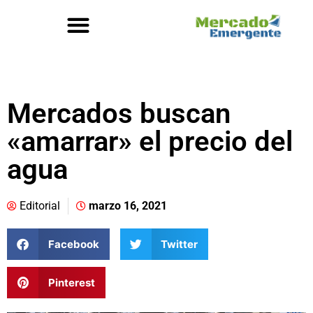
Mercados buscan
«amarrar» el precio del
agua
Editorial
marzo 16, 2021
Facebook
Twitter
Pinterest