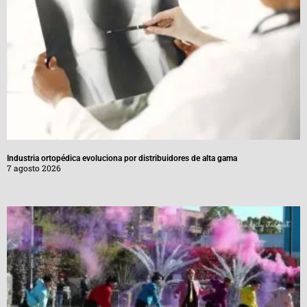
Industria ortopédica evoluciona por distribuidores de alta gama
7 agosto 2026