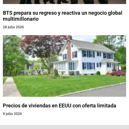
BTS prepara su regreso y reactiva un negocio global
multimillonario
28 julio 2026
Precios de viviendas en EEUU con oferta limitada
9 julio 2026