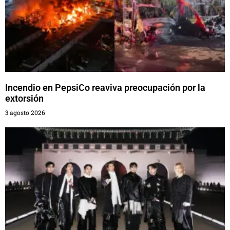
Incendio en PepsiCo reaviva preocupación por la
extorsión
3 agosto 2026