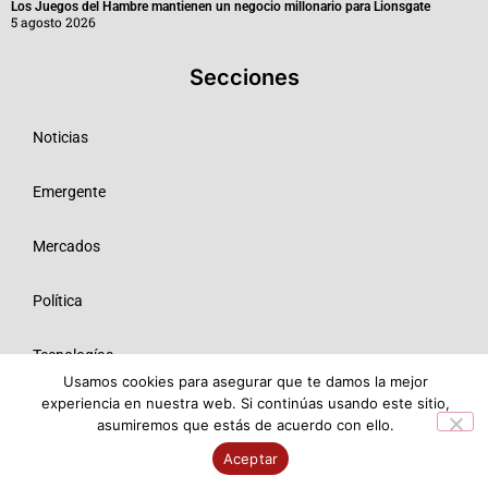
Los Juegos del Hambre mantienen un negocio millonario para Lionsgate
5 agosto 2026
Secciones
Noticias
Emergente
Mercados
Política
Tecnologías
Usamos cookies para asegurar que te damos la mejor
experiencia en nuestra web. Si continúas usando este sitio,
Opinión
asumiremos que estás de acuerdo con ello.
© 2026 Todos los derechos reservados ME SRL.
Aceptar