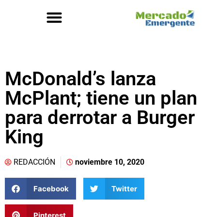
McDonald’s lanza
McPlant; tiene un plan
para derrotar a Burger
King
REDACCIÓN
noviembre 10, 2020
Facebook
Twitter
Pinterest