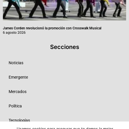
James Corden revolucionó la promoción con Crosswalk Musical
6 agosto 2026
Secciones
Noticias
Emergente
Mercados
Política
Tecnologías
Usamos cookies para asegurar que te damos la mejor