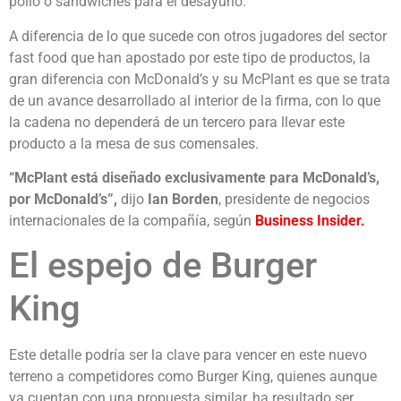
pollo o sándwiches para el desayuno.
A diferencia de lo que sucede con otros jugadores del sector
fast food que han apostado por este tipo de productos, la
gran diferencia con McDonald’s y su McPlant es que se trata
de un avance desarrollado al interior de la firma, con lo que
la cadena no dependerá de un tercero para llevar este
producto a la mesa de sus comensales.
“McPlant está diseñado exclusivamente para McDonald’s,
por McDonald’s”,
dijo
Ian Borden
, presidente de negocios
internacionales de la compañía, según
Business Insider.
El espejo de Burger
King
Este detalle podría ser la clave para vencer en este nuevo
terreno a competidores como Burger King, quienes aunque
ya cuentan con una propuesta similar, ha resultado ser