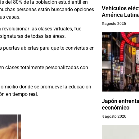
s del 80% de la población estudiantil en
Vehículos eléc
o muchas personas están buscando opciones
América Latin
sus casas.
5 agosto 2026
evolucionar las clases virtuales, fue
signaturas de todas las áreas.
 puertas abiertas para que te conviertas en
en clases totalmente personalizadas con
a domicilio donde se promueve la educación
ón en tiempo real.
Japón enfrenta
económico
4 agosto 2026