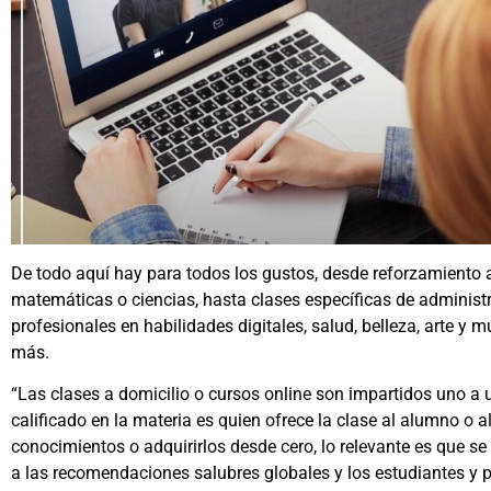
De todo aquí hay para todos los gustos, desde reforzamiento
matemáticas o ciencias, hasta clases específicas de administ
profesionales en habilidades digitales, salud, belleza, arte y m
más.
“Las clases a domicilio o cursos online son impartidos uno a u
calificado en la materia es quien ofrece la clase al alumno o 
conocimientos o adquirirlos desde cero, lo relevante es que 
a las recomendaciones salubres globales y los estudiantes y 