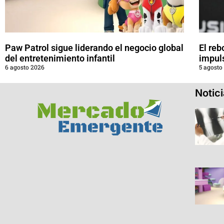
Paw Patrol sigue liderando el negocio global
El reb
del entretenimiento infantil
impul
6 agosto 2026
5 agosto
Notic