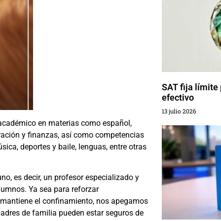
SAT fija límite
efectivo
13 julio 2026
 académico en materias como español,
ración y finanzas, así como competencias
úsica, deportes y baile, lenguas, entre otras
no, es decir, un profesor especializado y
alumnos. Ya sea para reforzar
se mantiene el confinamiento, nos apegamos
padres de familia pueden estar seguros de