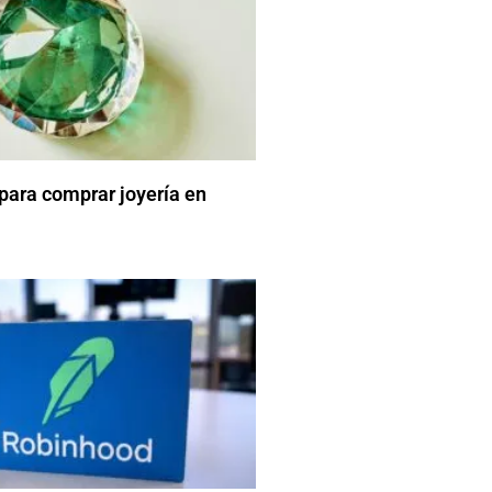
 para comprar joyería en