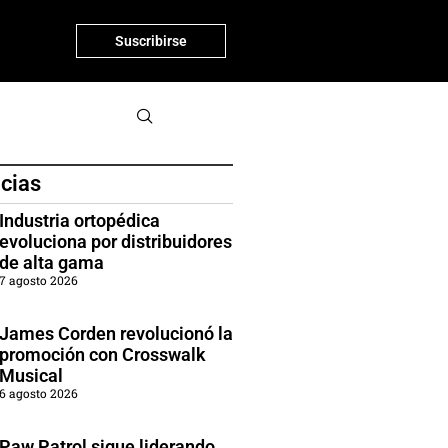
Suscribirse
icias
Industria ortopédica
evoluciona por distribuidores
de alta gama
7 agosto 2026
James Corden revolucionó la
promoción con Crosswalk
Musical
6 agosto 2026
Paw Patrol sigue liderando