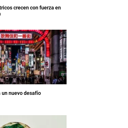
tricos crecen con fuerza en
a
 un nuevo desafío