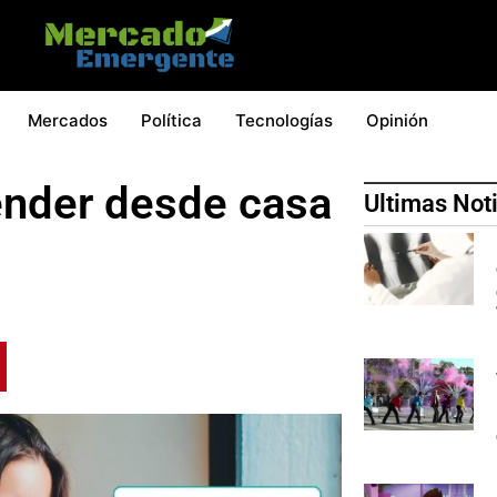
Mercados
Política
Tecnologías
Opinión
ender desde casa
Ultimas Not