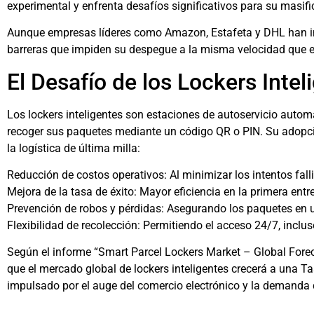
experimental y enfrenta desafíos significativos para su masifi
Aunque empresas líderes como Amazon, Estafeta y DHL han im
barreras que impiden su despegue a la misma velocidad que en
El Desafío de los Lockers Inte
Los lockers inteligentes son estaciones de autoservicio autom
recoger sus paquetes mediante un código QR o PIN. Su adopci
la logística de última milla:
Reducción de costos operativos: Al minimizar los intentos falli
Mejora de la tasa de éxito: Mayor eficiencia en la primera entr
Prevención de robos y pérdidas: Asegurando los paquetes en 
Flexibilidad de recolección: Permitiendo el acceso 24/7, inclus
Según el informe “Smart Parcel Lockers Market – Global Fore
que el mercado global de lockers inteligentes crecerá a una
impulsado por el auge del comercio electrónico y la demanda 