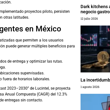
cación.
Dark kitchens 
plementado proyectos piloto, persisten
negocio gastr
 otras latitudes.
12 julio 2026
ligentes en México
atizadas que permiten a los usuarios
ón puede generar múltiples beneficios para
dos de entrega y optimizar las rutas.
ega.
ubicaciones supervisadas.
o fuera de horarios laborales.
La incertidumbr
1 agosto 2026
cast 2023–2030” de Lucintel, se proyecta
 Tasa Anual Compuesta (CAGR) del 12.3%
de entregas sin contacto.