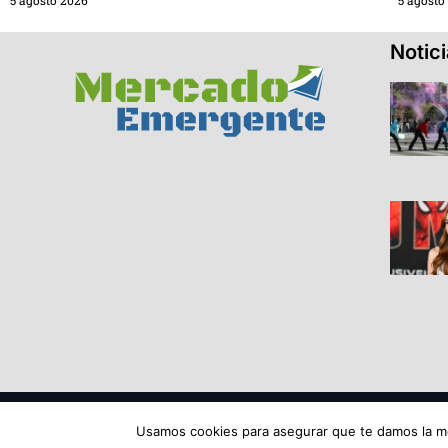
Notic
© 2026 Todos los derechos reservados ME SRL.
Usamos cookies para asegurar que te damos la me