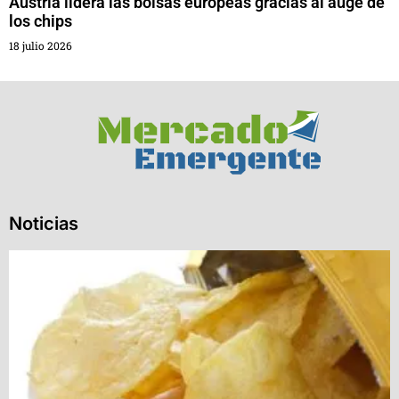
Austria lidera las bolsas europeas gracias al auge de
los chips
18 julio 2026
Noticias