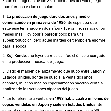
Estas son algunas de las 35 curiosidades del videojuego
más famoso en las consolas:
1.
La producción de juego duró dos años y medio,
comenzando en primavera de 1986
. Se esperaba que
estuviese terminado en dos años y fueron necesarios unos
meses más. Hoy podría parecer poco para una
superproducción, pero aquel margen de tiempo era enorme
para la época.
2.
Koji Kondo
, una leyenda musical, fue el único encargado
en la producción musical del juego.
3. Dado el margen de lanzamiento que hubo entre
Japón y
Estados Unidos,
donde se puso a la venta dos años
después, muchos medios especializados sacaron ventaja
analizando las versiones niponas del juego.
4. En lo referente a ventas,
en 1993 había cuatro millones de
copias vendidas en Japón y siete en Estados Unidos.
Se
especula que para entonces el juego generó más de 500