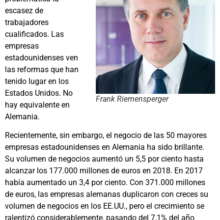
escasez de
trabajadores
cualificados. Las
empresas
estadounidenses ven
las reformas que han
tenido lugar en los
Estados Unidos. No
Frank Riemensperger
hay equivalente en
Alemania.
Recientemente, sin embargo, el negocio de las 50 mayores
empresas estadounidenses en Alemania ha sido brillante.
Su volumen de negocios aumentó un 5,5 por ciento hasta
alcanzar los 177.000 millones de euros en 2018. En 2017
había aumentado un 3,4 por ciento. Con 371.000 millones
de euros, las empresas alemanas duplicaron con creces su
volumen de negocios en los EE.UU., pero el crecimiento se
ralentizó considerablemente, pasando del 7,1% del año