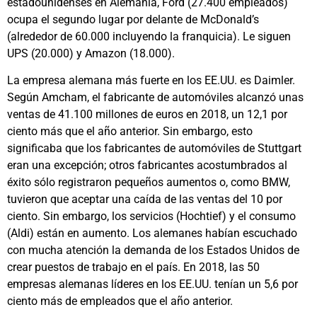
estadounidenses en Alemania, Ford (27.400 empleados)
ocupa el segundo lugar por delante de McDonald’s
(alrededor de 60.000 incluyendo la franquicia). Le siguen
UPS (20.000) y Amazon (18.000).
La empresa alemana más fuerte en los EE.UU. es Daimler.
Según Amcham, el fabricante de automóviles alcanzó unas
ventas de 41.100 millones de euros en 2018, un 12,1 por
ciento más que el año anterior. Sin embargo, esto
significaba que los fabricantes de automóviles de Stuttgart
eran una excepción; otros fabricantes acostumbrados al
éxito sólo registraron pequeños aumentos o, como BMW,
tuvieron que aceptar una caída de las ventas del 10 por
ciento. Sin embargo, los servicios (Hochtief) y el consumo
(Aldi) están en aumento. Los alemanes habían escuchado
con mucha atención la demanda de los Estados Unidos de
crear puestos de trabajo en el país. En 2018, las 50
empresas alemanas líderes en los EE.UU. tenían un 5,6 por
ciento más de empleados que el año anterior.