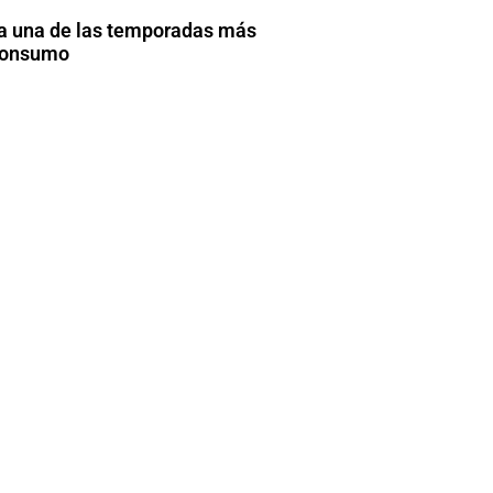
a una de las temporadas más
 consumo