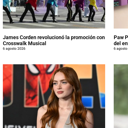
James Corden revolucionó la promoción con
Paw Pa
Crosswalk Musical
del en
6 agosto 2026
6 agosto