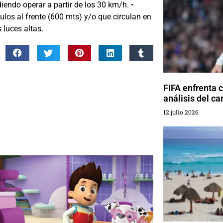
diendo operar a partir de los 30 km/h. •
los al frente (600 mts) y/o que circulan en
 luces altas.
FIFA enfrenta 
análisis del c
12 julio 2026