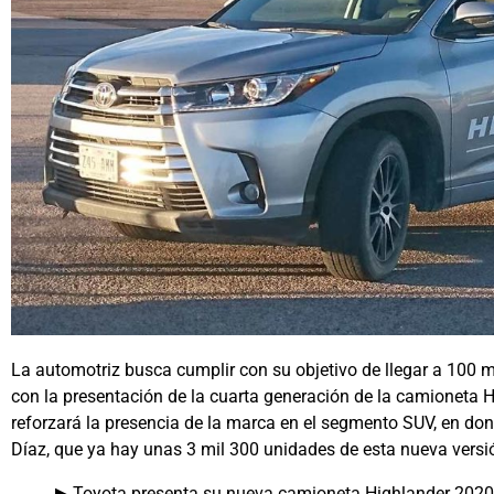
La automotriz busca cumplir con su objetivo de llegar a 100 mi
con la presentación de la cuarta generación de la camioneta Hi
reforzará la presencia de la marca en el segmento SUV, en don
Díaz, que ya hay unas 3 mil 300 unidades de esta nueva vers
▶ Toyota presenta su nueva camioneta Highlander 202