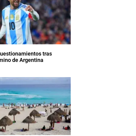
cuestionamientos tras
amino de Argentina