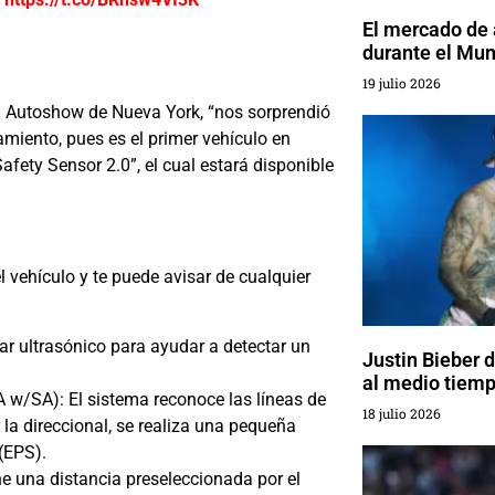
El mercado de
durante el Mun
19 julio 2026
l Autoshow de Nueva York, “nos sorprendió
miento, pues es el primer vehículo en
fety Sensor 2.0”, el cual estará disponible
 vehículo y te puede avisar de cualquier
r ultrasónico para ayudar a detectar un
Justin Bieber 
al medio tiemp
DA w/SA): El sistema reconoce las líneas de
18 julio 2026
r la direccional, se realiza una pequeña
 (EPS).
 una distancia preseleccionada por el