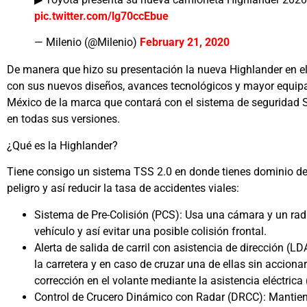
pic.twitter.com/lg70ccEbue
— Milenio (@Milenio)
February 21, 2020
De manera que hizo su presentación la nueva Highlander en e
con sus nuevos diseños, avances tecnológicos y mayor equipa
México de la marca que contará con el sistema de seguridad Sa
en todas sus versiones.
¿Qué es la Highlander?
Tiene consigo un sistema TSS 2.0 en donde tienes dominio del
peligro y así reducir la tasa de accidentes viales:
Sistema de Pre-Colisión (PCS): Usa una cámara y un rada
vehículo y así evitar una posible colisión frontal.
Alerta de salida de carril con asistencia de dirección (L
la carretera y en caso de cruzar una de ellas sin acciona
corrección en el volante mediante la asistencia eléctrica
Control de Crucero Dinámico con Radar (DRCC): Mantiene