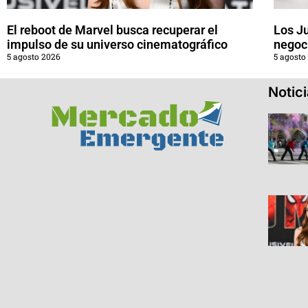
El reboot de Marvel busca recuperar el
Los J
impulso de su universo cinematográfico
negoci
5 agosto 2026
5 agosto
Notic