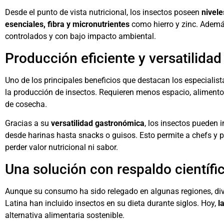
Desde el punto de vista nutricional, los insectos poseen
nivele
esenciales, fibra y micronutrientes
como hierro y zinc. Además
controlados y con bajo impacto ambiental.
Producción eficiente y versatilida
Uno de los principales beneficios que destacan los especialis
la producción de insectos. Requieren menos espacio, aliment
de cosecha.
Gracias a su
versatilidad gastronómica
, los insectos pueden i
desde harinas hasta snacks o guisos. Esto permite a chefs y p
perder valor nutricional ni sabor.
Una solución con respaldo científic
Aunque su consumo ha sido relegado en algunas regiones, dive
Latina han incluido insectos en su dieta durante siglos. Hoy,
l
alternativa alimentaria sostenible.