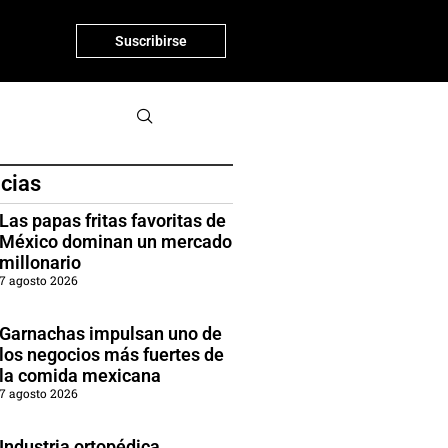
Suscribirse
icias
Las papas fritas favoritas de
México dominan un mercado
millonario
7 agosto 2026
Garnachas impulsan uno de
los negocios más fuertes de
la comida mexicana
7 agosto 2026
Industria ortopédica