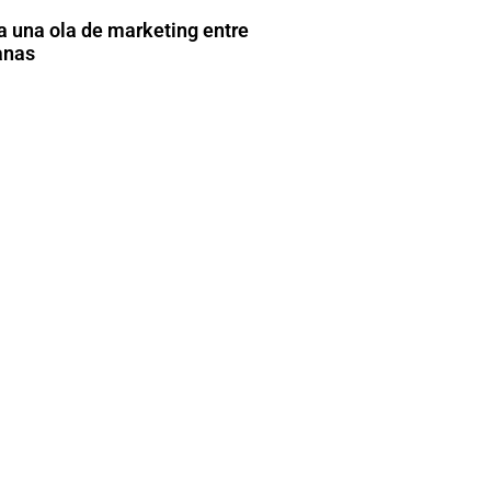
a una ola de marketing entre
anas