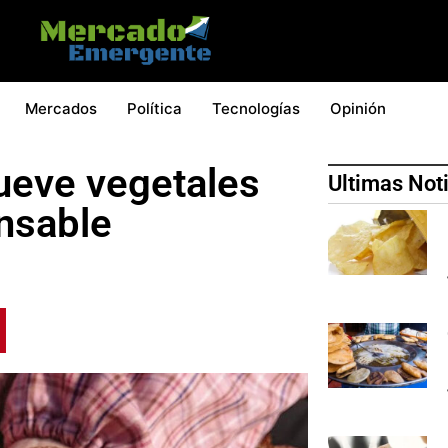
Mercados
Política
Tecnologías
Opinión
ueve vegetales
Ultimas Not
nsable