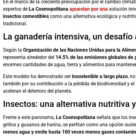
En el marco de la creciente preocupación por el cambio climát
expertos de
La Cosmopolitana
apuestan por una
solución inn
insectos comestibles
como una alternativa ecológica y nutriti
tradicional.
La ganadería intensiva, un desafío
Según la
Organización de las Naciones Unidas para la Alimen
representa alrededor del
14.5% de las emisiones globales de 
enormes cantidades de agua, tierra y alimentos para mantene
Este modelo ha demostrado ser
insostenible a largo plazo
, n
también por su contribución a la pérdida de biodiversidad y el
aceleran el deterioro del planeta.
Insectos: una alternativa nutritiva 
Frente a este panorama,
La Cosmopolitana
señala que los ins
grillos y gusanos de harina, se perfilan como una opción su
menos agua y emite hasta 100 veces menos gases contami