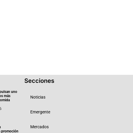
Secciones
pulsan uno
ios más
Noticias
 comida
6
Emergente
Mercados
n
a promoción