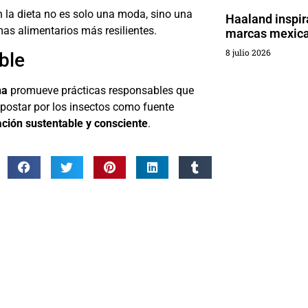
n la dieta no es solo una moda, sino una
Haaland inspir
mas alimentarios más resilientes.
marcas mexic
8 julio 2026
ble
na
promueve prácticas responsables que
Apostar por los insectos como fuente
ción sustentable y consciente
.