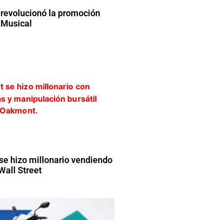
revolucionó la promoción
 Musical
 se hizo millonario vendiendo
Wall Street