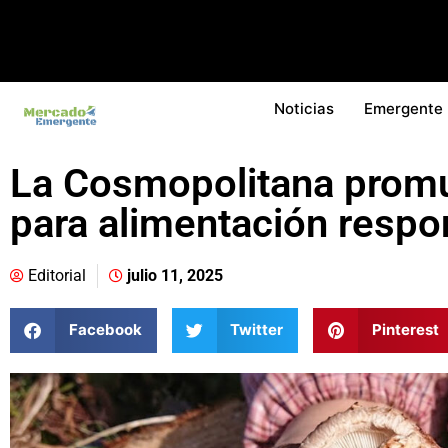
Noticias
Emergente
La Cosmopolitana prom
para alimentación respo
Editorial
julio 11, 2025
Facebook
Twitter
Pinterest