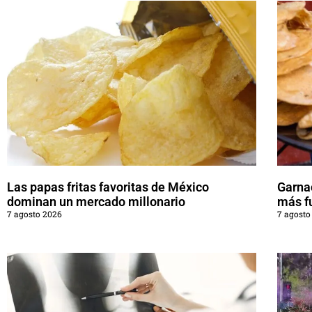
Las papas fritas favoritas de México
Garna
dominan un mercado millonario
más f
7 agosto 2026
7 agosto