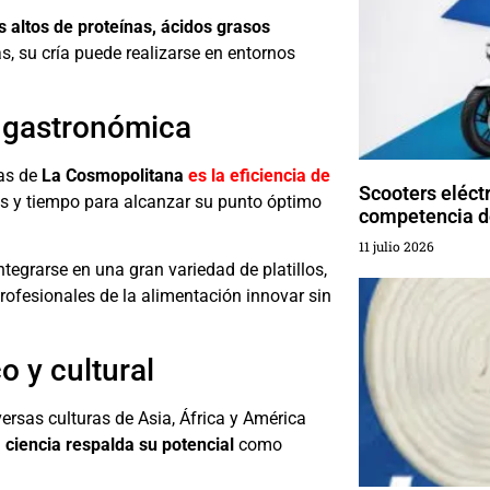
s altos de proteínas, ácidos grasos
, su cría puede realizarse en entornos
d gastronómica
tas de
La Cosmopolitana
es la eficiencia de
Scooters eléct
os y tiempo para alcanzar su punto óptimo
competencia d
11 julio 2026
ntegrarse en una gran variedad de platillos,
rofesionales de la alimentación innovar sin
o y cultural
rsas culturas de Asia, África y América
a ciencia respalda su potencial
como