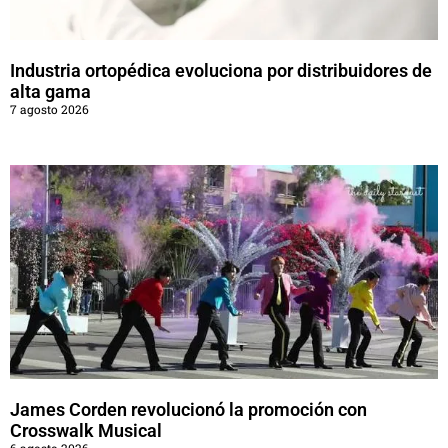
Industria ortopédica evoluciona por distribuidores de
alta gama
7 agosto 2026
James Corden revolucionó la promoción con
Crosswalk Musical