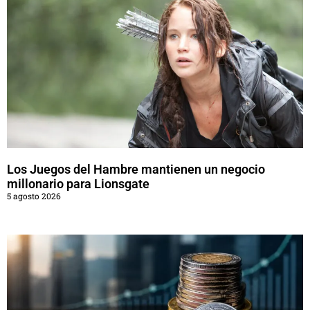
Los Juegos del Hambre mantienen un negocio
millonario para Lionsgate
5 agosto 2026