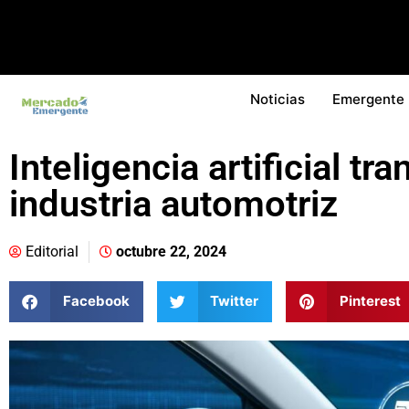
Noticias
Emergente
Inteligencia artificial tr
industria automotriz
Editorial
octubre 22, 2024
Facebook
Twitter
Pinterest