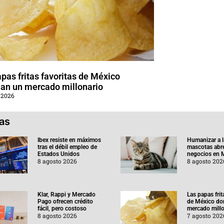
pas fritas favoritas de México
an un mercado millonario
 2026
ias
Ibex resiste en máximos
Humanizar a l
tras el débil empleo de
mascotas abr
Estados Unidos
negocios en 
8 agosto 2026
8 agosto 202
Klar, Rappi y Mercado
Las papas frit
Pago ofrecen crédito
de México do
fácil, pero costoso
mercado millo
8 agosto 2026
7 agosto 202