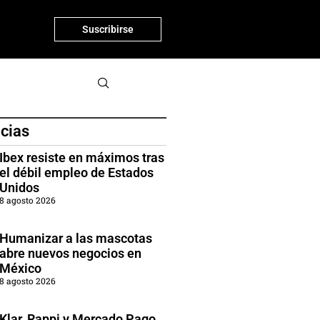
Suscribirse
icias
Ibex resiste en máximos tras
el débil empleo de Estados
Unidos
8 agosto 2026
Humanizar a las mascotas
abre nuevos negocios en
México
8 agosto 2026
Klar, Rappi y Mercado Pago