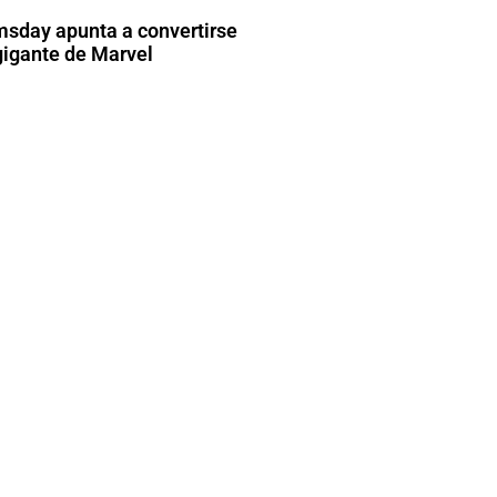
sday apunta a convertirse
gigante de Marvel