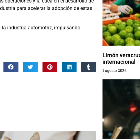
s operaciones y la ética en el desarrollo de
dustria para acelerar la adopción de estas
 la industria automotriz, impulsando
Limón veracru
internacional
1 agosto 2026