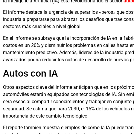
la Inteligencia Artificial (IA) está revolucionando el sector
auto
El informe destaca la urgencia de superar los «peros» que obst
industria a prepararse para abrazar los desafíos que trae con
sectores más cruciales a nivel global.
En el informe se subraya que la incorporación de IA en la fabri
costos en un 20% y disminuir los problemas en calles hasta e
mantenimiento predictivo. Además, líderes de la industria pred
avanzados podría reducir los ciclos de desarrollo de nuevos p
Autos con IA
Otros aspectos clave del informe anticipan que en los próxim
automóviles estarán equipados con tecnologías de IA. Sin emb
será esencial compartir conocimientos y trabajar en conjunto p
seguridad. Se estima que para 2030, el 15% de los vehículos 
importancia de este cambio tecnológico.
El reporte también muestra ejemplos de cómo la IA puede tran