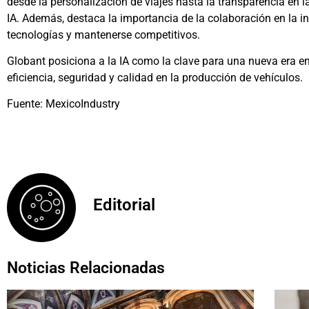
desde la personalización de viajes hasta la transparencia en la
IA. Además, destaca la importancia de la colaboración en la in
tecnologías y mantenerse competitivos.
Globant posiciona a la IA como la clave para una nueva era en
eficiencia, seguridad y calidad en la producción de vehículos.
Fuente: MexicoIndustry
Editorial
Noticias Relacionadas