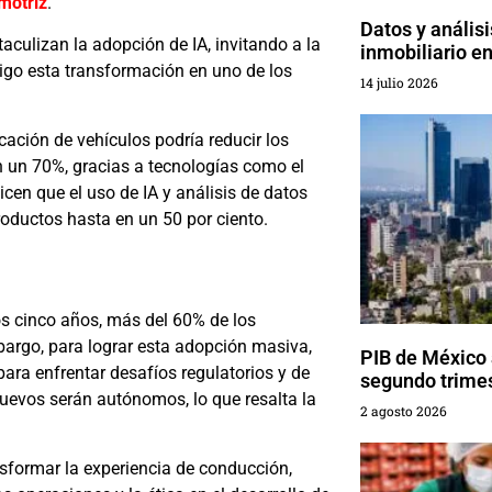
motriz
.
Datos y anális
aculizan la adopción de IA, invitando a la
inmobiliario e
sigo esta transformación en uno de los
14 julio 2026
cación de vehículos podría reducir los
n un 70%, gracias a tecnologías como el
icen que el uso de IA y análisis de datos
roductos hasta en un 50 por ciento.
os cinco años, más del 60% de los
argo, para lograr esta adopción masiva,
PIB de México 
ara enfrentar desafíos regulatorios y de
segundo trime
nuevos serán autónomos, lo que resalta la
2 agosto 2026
sformar la experiencia de conducción,