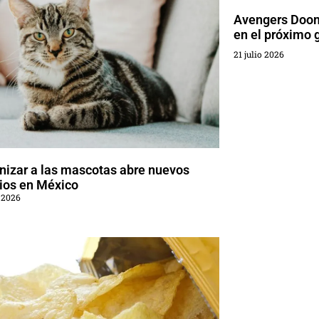
Avengers Doom
en el próximo 
21 julio 2026
izar a las mascotas abre nuevos
ios en México
 2026