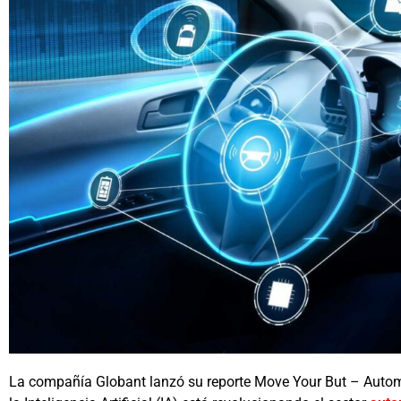
La compañía Globant lanzó su reporte Move Your But – Automo