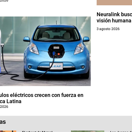
Neuralink busca
visión humana
3 agosto 2026
los eléctricos crecen con fuerza en
ca Latina
 2026
ias