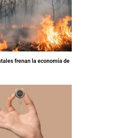
stales frenan la economía de