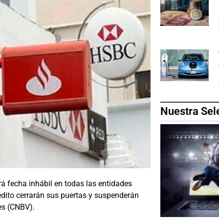
Nuestra Sel
rá fecha inhábil en todas las entidades
rédito cerrarán sus puertas y suspenderán
es (CNBV).