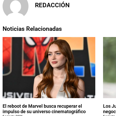
REDACCIÓN
Noticias Relacionadas
El reboot de Marvel busca recuperar el
Los J
impulso de su universo cinematográfico
negoci
5 agosto 2026
5 agosto