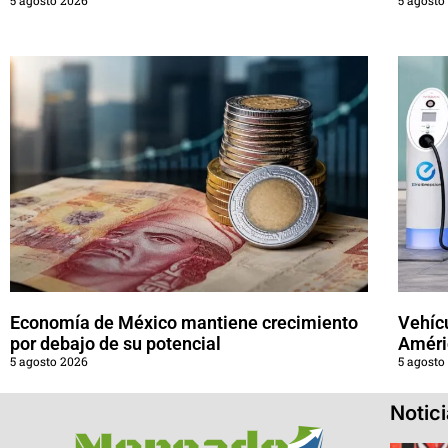
Economía de México mantiene crecimiento
Vehícu
por debajo de su potencial
Améri
5 agosto 2026
5 agosto
Notic