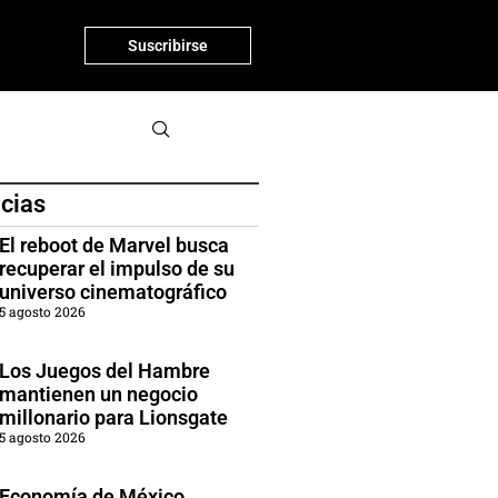
Suscribirse
icias
El reboot de Marvel busca
recuperar el impulso de su
universo cinematográfico
5 agosto 2026
Los Juegos del Hambre
mantienen un negocio
millonario para Lionsgate
5 agosto 2026
Economía de México