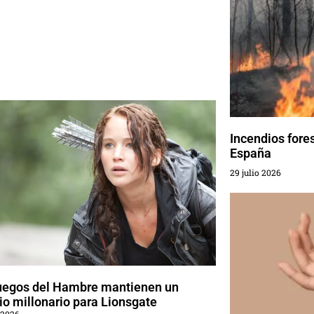
Incendios fore
España
29 julio 2026
uegos del Hambre mantienen un
o millonario para Lionsgate
 2026