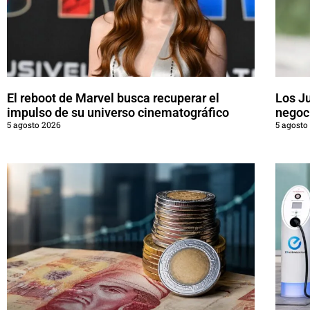
El reboot de Marvel busca recuperar el
Los J
impulso de su universo cinematográfico
negoci
5 agosto 2026
5 agosto