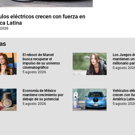
los eléctricos crecen con fuerza en
ca Latina
 2026
ias
El reboot de Marvel
Los Juegos d
busca recuperar el
mantienen un
impulso de su universo
millonario pa
5 agosto 202
cinematográfico
5 agosto 2026
Economía de México
Vehículos elé
mantiene crecimiento por
crecen con fu
debajo de su potencial
América Latin
5 agosto 2026
5 agosto 202