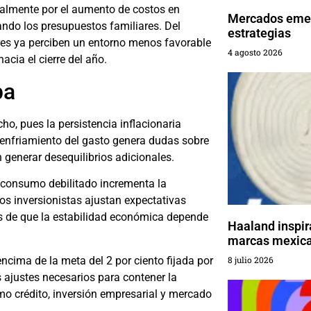
palmente por el aumento de costos en
Mercados emer
ando los presupuestos familiares. Del
estrategias
es ya perciben un entorno menos favorable
4 agosto 2026
acia el cierre del año.
pa
, pues la persistencia inflacionaria
 enfriamiento del gasto genera dudas sobre
 generar desequilibrios adicionales.
 consumo debilitado incrementa la
os inversionistas ajustan expectativas
es de que la estabilidad económica depende
Haaland inspir
marcas mexic
ncima de la meta del 2 por ciento fijada por
8 julio 2026
s ajustes necesarios para contener la
mo crédito, inversión empresarial y mercado