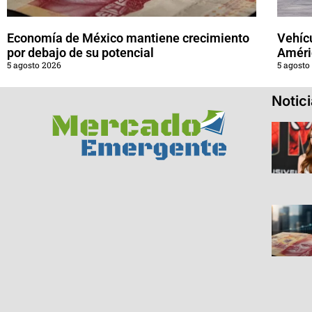
Economía de México mantiene crecimiento
Vehícu
por debajo de su potencial
Améri
5 agosto 2026
5 agosto
Notic