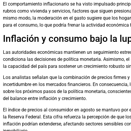
El comportamiento inflacionario se ha visto impulsado princi
rubros como vivienda y servicios, factores que siguen presion
mismo modo, la moderación en el gasto sugiere que los hogar
para el consumo, lo que podría frenar la actividad económica h
Inflación y consumo bajo la lu
Las autoridades económicas mantienen un seguimiento estrecho
condiciona las decisiones de política monetaria. Asimismo, el
la capacidad del país para sostener un crecimiento robusto sin
Los analistas señalan que la combinación de precios firmes y
incertidumbre en los mercados financieros. En consecuencia, l
sobre los próximos pasos de la política monetaria, conscient
del balance entre inflación y crecimiento.
El índice de precios al consumidor en agosto se mantuvo por e
la Reserva Federal. Esta cifra refuerza la percepción de que lo
inflación podrían extenderse, afectando sectores sensibles co
inmobiliario.