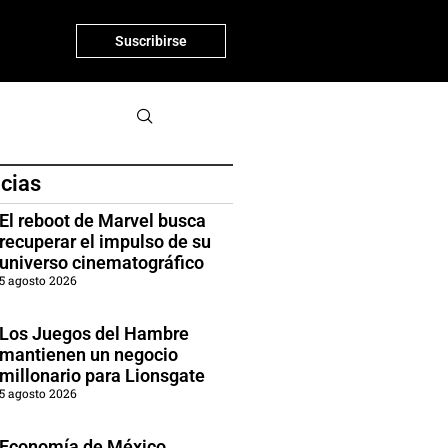
Suscribirse
icias
El reboot de Marvel busca
recuperar el impulso de su
universo cinematográfico
5 agosto 2026
Los Juegos del Hambre
mantienen un negocio
millonario para Lionsgate
5 agosto 2026
Economía de México