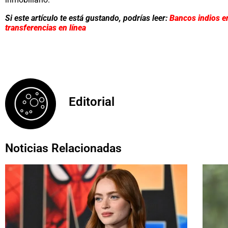
Si este artículo te está gustando, podrías leer:
Bancos indios en
transferencias en línea
Editorial
Noticias Relacionadas