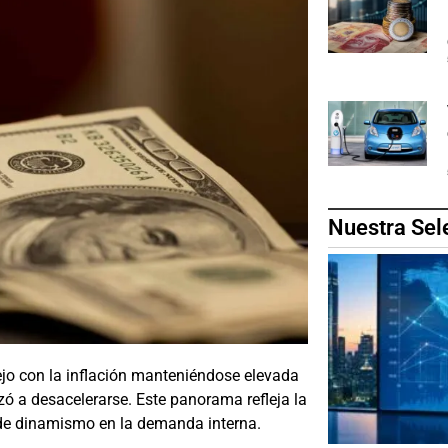
Nuestra Sel
jo con la inflación manteniéndose elevada
ó a desacelerarse. Este panorama refleja la
al de dinamismo en la demanda interna.