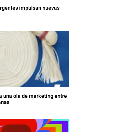
gentes impulsan nuevas
a una ola de marketing entre
anas