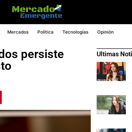
Mercados
Política
Tecnologías
Opinión
dos persiste
Ultimas Not
sto