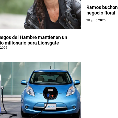
Ramos buchone
negocio floral
28 julio 2026
uegos del Hambre mantienen un
o millonario para Lionsgate
 2026