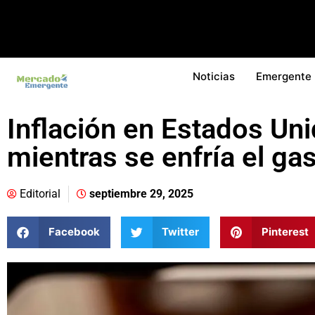
Noticias
Emergente
Inflación en Estados Uni
mientras se enfría el ga
Editorial
septiembre 29, 2025
Facebook
Twitter
Pinterest