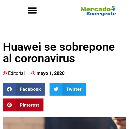
Huawei se sobrepone
al coronavirus
Editorial
mayo 1, 2020
Facebook
Twitter
Pinterest