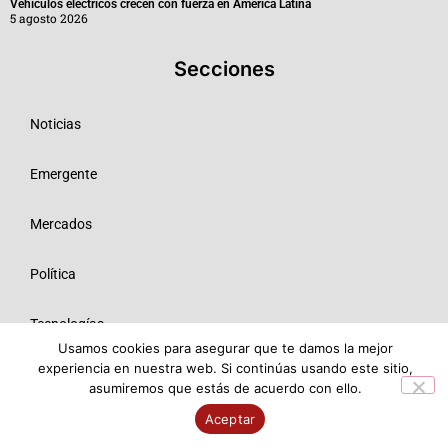
Vehículos eléctricos crecen con fuerza en América Latina
5 agosto 2026
Secciones
Noticias
Emergente
Mercados
Política
Tecnologías
Usamos cookies para asegurar que te damos la mejor
experiencia en nuestra web. Si continúas usando este sitio,
Opinión
asumiremos que estás de acuerdo con ello.
Aceptar
© 2026 Todos los derechos reservados ME SRL.