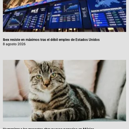
Ibex resiste en máximos tras el débil empleo de Estados Unidos
8 agosto 2026