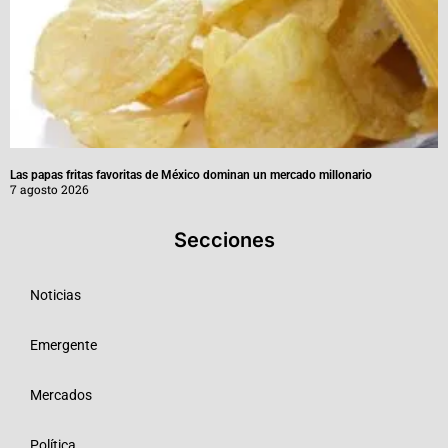
Las papas fritas favoritas de México dominan un mercado millonario
7 agosto 2026
Secciones
Noticias
Emergente
Mercados
Política