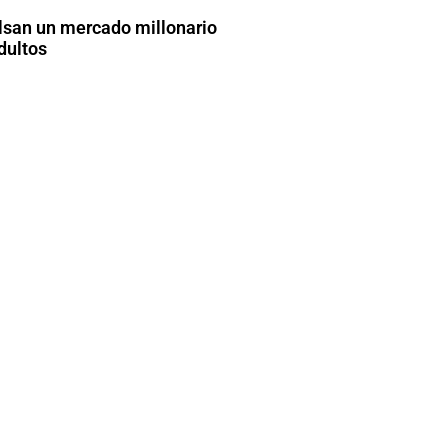
lsan un mercado millonario
dultos