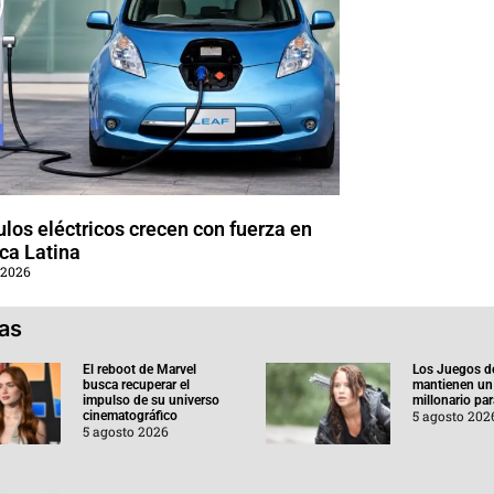
los eléctricos crecen con fuerza en
ca Latina
 2026
ias
El reboot de Marvel
Los Juegos d
busca recuperar el
mantienen un
impulso de su universo
millonario pa
5 agosto 202
cinematográfico
5 agosto 2026