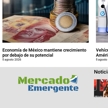
Economía de México mantiene crecimiento
Vehícu
por debajo de su potencial
Améri
5 agosto 2026
5 agosto
Notic