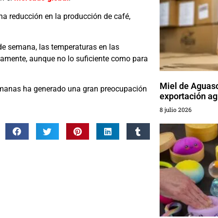
na reducción en la producción de café,
n de semana, las temperaturas en las
tivamente, aunque no lo suficiente como para
Miel de Aguasc
emanas ha generado una gran preocupación
exportación ag
8 julio 2026