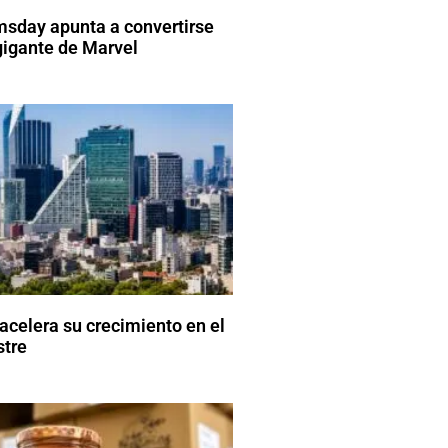
sday apunta a convertirse
gigante de Marvel
acelera su crecimiento en el
stre