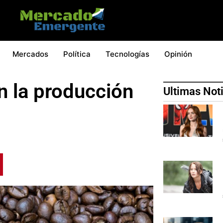
Mercados
Política
Tecnologías
Opinión
n la producción
Ultimas Not