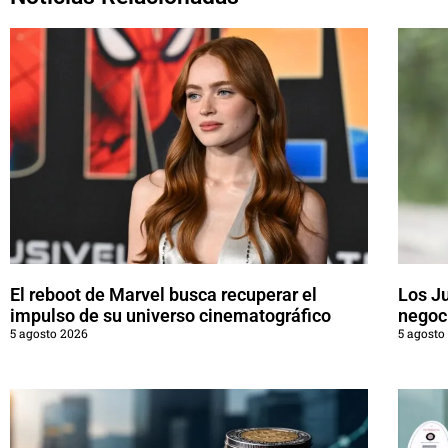
El reboot de Marvel busca recuperar el
Los J
impulso de su universo cinematográfico
negoci
5 agosto 2026
5 agosto