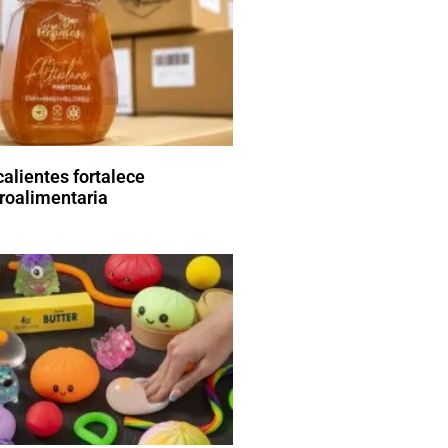
alientes fortalece
roalimentaria