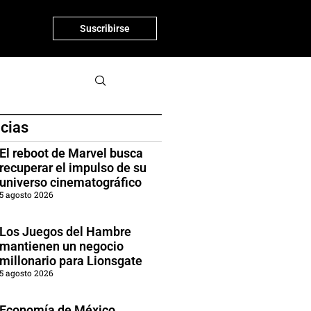
Suscribirse
icias
El reboot de Marvel busca
recuperar el impulso de su
universo cinematográfico
5 agosto 2026
Los Juegos del Hambre
mantienen un negocio
millonario para Lionsgate
5 agosto 2026
Economía de México