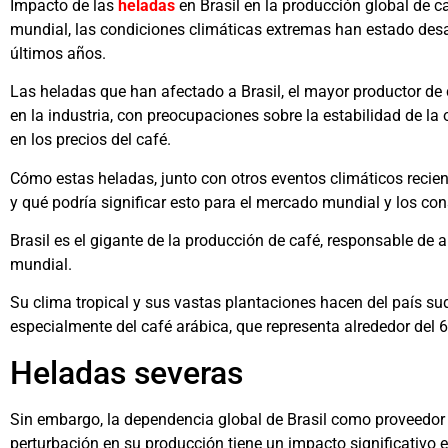
Impacto de las
heladas
en Brasil en la producción global de c
mundial, las condiciones climáticas extremas han estado desaf
últimos años.
Las heladas que han afectado a Brasil, el mayor productor de
en la industria, con preocupaciones sobre la estabilidad de la 
en los precios del café.
Cómo estas heladas, junto con otros eventos climáticos recien
y qué podría significar esto para el mercado mundial y los co
Brasil es el gigante de la producción de café, responsable d
mundial.
Su clima tropical y sus vastas plantaciones hacen del país s
especialmente del café arábica, que representa alrededor del 
Heladas severas
Sin embargo, la dependencia global de Brasil como proveedor p
perturbación en su producción tiene un impacto significativo 