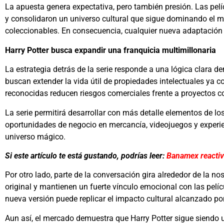
La apuesta genera expectativa, pero también presión. Las pel
y consolidaron un universo cultural que sigue dominando el m
coleccionables. En consecuencia, cualquier nueva adaptació
Harry Potter busca expandir una franquicia multimillonaria
La estrategia detrás de la serie responde a una lógica clara d
buscan extender la vida útil de propiedades intelectuales ya 
reconocidas reducen riesgos comerciales frente a proyectos
La serie permitirá desarrollar con más detalle elementos de lo
oportunidades de negocio en mercancía, videojuegos y experie
universo mágico.
Si este artículo te está gustando, podrías leer:
Banamex reactiva
Por otro lado, parte de la conversación gira alrededor de la n
original y mantienen un fuerte vínculo emocional con las pelí
nueva versión puede replicar el impacto cultural alcanzado po
Aun así, el mercado demuestra que
Harry Potter
sigue siendo 