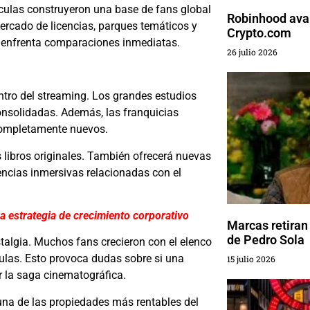
ículas construyeron una base de fans global
Robinhood ava
ercado de licencias, parques temáticos y
Crypto.com
n enfrenta comparaciones inmediatas.
26 julio 2026
entro del streaming. Los grandes estudios
consolidadas. Además, las franquicias
 completamente nuevos.
s libros originales. También ofrecerá nuevas
ncias inmersivas relacionadas con el
 estrategia de crecimiento corporativo
Marcas retiran
de Pedro Sola
ostalgia. Muchos fans crecieron con el elenco
culas. Esto provoca dudas sobre si una
15 julio 2026
r la saga cinematográfica.
una de las propiedades más rentables del