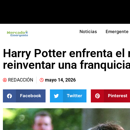
Noticias
Emergente
Harry Potter enfrenta el 
reinventar una franquici
REDACCIÓN
mayo 14, 2026
Facebook
Twitter
Pinterest