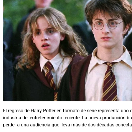
El regreso de
Harry Potter
en formato de serie representa uno
industria del entretenimiento reciente. La nueva producción b
perder a una audiencia que lleva más de dos décadas conectad