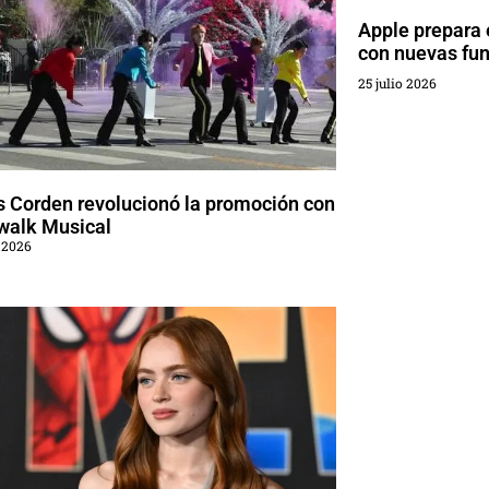
Apple prepara 
con nuevas fun
25 julio 2026
 Corden revolucionó la promoción con
walk Musical
 2026