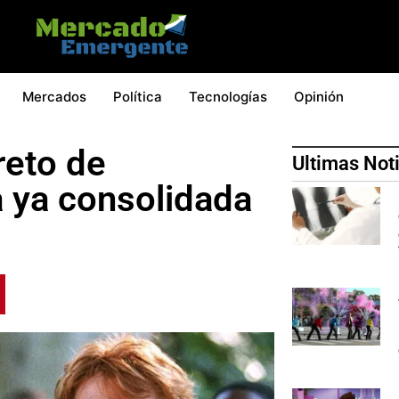
Mercados
Política
Tecnologías
Opinión
reto de
Ultimas Not
a ya consolidada