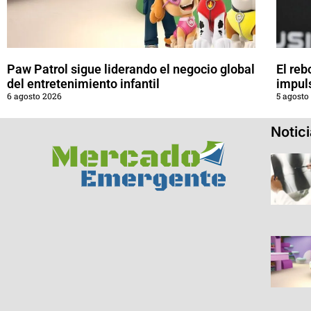
Paw Patrol sigue liderando el negocio global
El reb
del entretenimiento infantil
impul
6 agosto 2026
5 agosto
Notic