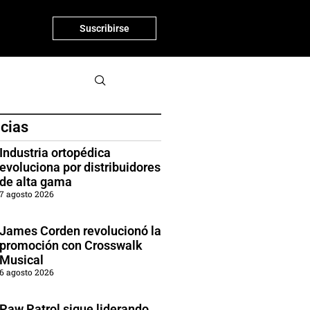
Suscribirse
icias
Industria ortopédica
evoluciona por distribuidores
de alta gama
7 agosto 2026
James Corden revolucionó la
promoción con Crosswalk
Musical
6 agosto 2026
Paw Patrol sigue liderando