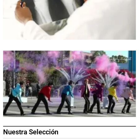
Nuestra Selección