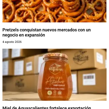
Pretzels conquistan nuevos mercados con un
negocio en expansión
4 agosto 2026
Miel de Aguascalientes fortalece exportación