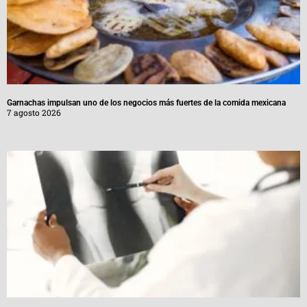
Garnachas impulsan uno de los negocios más fuertes de la comida mexicana
7 agosto 2026