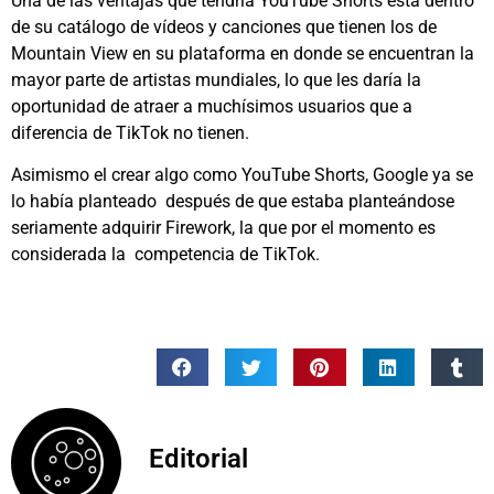
Una de las ventajas que tendría YouTube Shorts está dentro
de su catálogo de vídeos y canciones que tienen los de
Mountain View en su plataforma en donde se encuentran la
mayor parte de artistas mundiales, lo que les daría la
oportunidad de atraer a muchísimos usuarios que a
diferencia de TikTok no tienen.
Asimismo el crear algo como YouTube Shorts, Google ya se
lo había planteado después de que estaba planteándose
seriamente adquirir Firework, la que por el momento es
considerada la competencia de TikTok.
Editorial