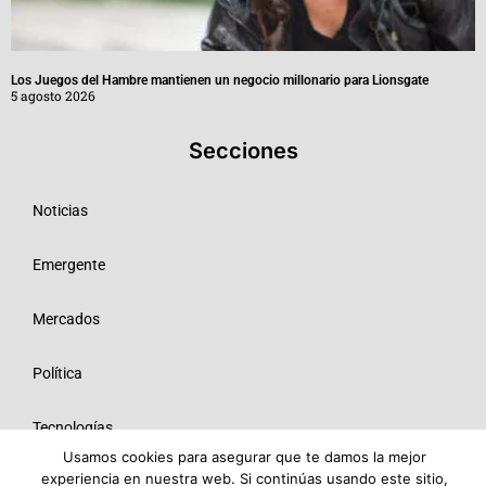
Los Juegos del Hambre mantienen un negocio millonario para Lionsgate
5 agosto 2026
Secciones
Noticias
Emergente
Mercados
Política
Tecnologías
Usamos cookies para asegurar que te damos la mejor
experiencia en nuestra web. Si continúas usando este sitio,
Opinión