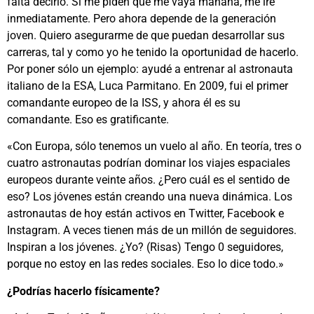
falta decirlo. Si me piden que me vaya mañana, me iré
inmediatamente. Pero ahora depende de la generación
joven. Quiero asegurarme de que puedan desarrollar sus
carreras, tal y como yo he tenido la oportunidad de hacerlo.
Por poner sólo un ejemplo: ayudé a entrenar al astronauta
italiano de la ESA, Luca Parmitano. En 2009, fui el primer
comandante europeo de la ISS, y ahora él es su
comandante. Eso es gratificante.
«Con Europa, sólo tenemos un vuelo al año. En teoría, tres o
cuatro astronautas podrían dominar los viajes espaciales
europeos durante veinte años. ¿Pero cuál es el sentido de
eso? Los jóvenes están creando una nueva dinámica. Los
astronautas de hoy están activos en Twitter, Facebook e
Instagram. A veces tienen más de un millón de seguidores.
Inspiran a los jóvenes. ¿Yo? (Risas) Tengo 0 seguidores,
porque no estoy en las redes sociales. Eso lo dice todo.»
¿Podrías hacerlo físicamente?