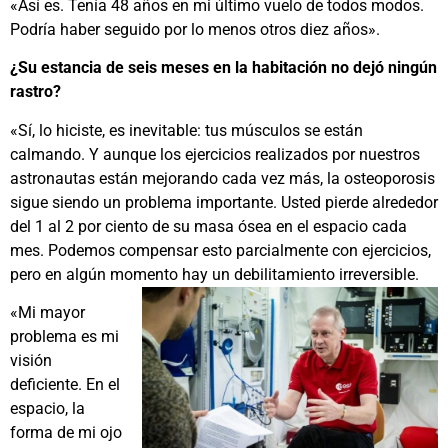
«Así es. Tenía 48 años en mi último vuelo de todos modos.
Podría haber seguido por lo menos otros diez años».
¿Su estancia de seis meses en la habitación no dejó ningún
rastro?
«Sí, lo hiciste, es inevitable: tus músculos se están
calmando. Y aunque los ejercicios realizados por nuestros
astronautas están mejorando cada vez más, la osteoporosis
sigue siendo un problema importante. Usted pierde alrededor
del 1 al 2 por ciento de su masa ósea en el espacio cada
mes. Podemos compensar esto parcialmente con ejercicios,
pero en algún momento hay un debilitamiento irreversible.
«Mi mayor
problema es mi
visión
deficiente. En el
espacio, la
forma de mi ojo