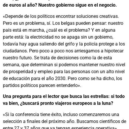
de euros al año? Nuestro gobierno sigue en el negocio.
«Depende de los políticos encontrar soluciones creativas.
Pero es un problema, sí. Los belgas pueden pensar: nuestro
país está en marcha, ¿cuál es el problema? Y en alguna
parte está: la electricidad no se apaga sin un gobierno,
todavía hay agua saliendo del grifo y la policía protege a los
ciudadanos. Pero poco a poco nos arriesgamos a hipotecar
nuestro futuro. Se trata de decisiones como la de esta
semana, que determinan si podemos mantener nuestro nivel
de prosperidad y empleo para las personas con un alto nivel
de educación para el año 2030. Pero como se ha dicho, los
partidos políticos parecen entenderlo».
Una pregunta para el lector que busca las estrellas: si todo
va bien, ¿buscará pronto viajeros europeos a la luna?
«Si la conferencia tiene éxito, incluso comenzaremos una
selección a finales del próximo año. Buscamos científicos de
entre 27 y 37 años que ya tengan experiencia operativa».