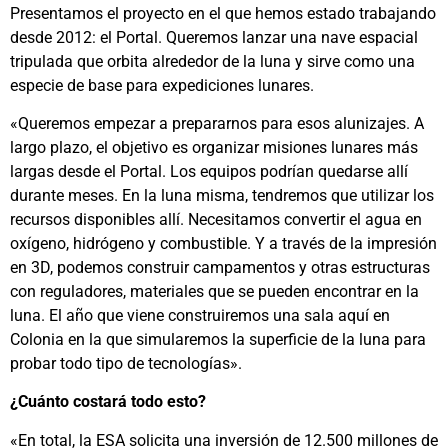
Presentamos el proyecto en el que hemos estado trabajando
desde 2012: el Portal. Queremos lanzar una nave espacial
tripulada que orbita alrededor de la luna y sirve como una
especie de base para expediciones lunares.
«Queremos empezar a prepararnos para esos alunizajes. A
largo plazo, el objetivo es organizar misiones lunares más
largas desde el Portal. Los equipos podrían quedarse allí
durante meses. En la luna misma, tendremos que utilizar los
recursos disponibles allí. Necesitamos convertir el agua en
oxígeno, hidrógeno y combustible. Y a través de la impresión
en 3D, podemos construir campamentos y otras estructuras
con reguladores, materiales que se pueden encontrar en la
luna. El año que viene construiremos una sala aquí en
Colonia en la que simularemos la superficie de la luna para
probar todo tipo de tecnologías».
¿Cuánto costará todo esto?
«En total, la ESA solicita una inversión de 12.500 millones de