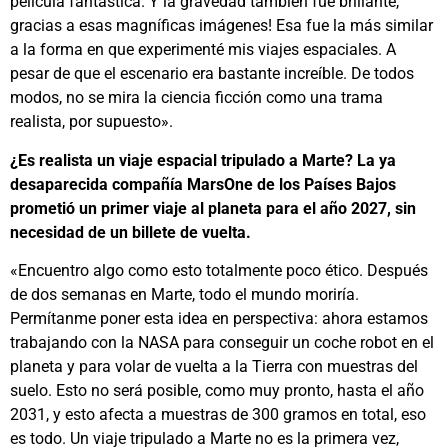
película fantástica. Y la gravedad también fue brillante,
gracias a esas magníficas imágenes! Esa fue la más similar
a la forma en que experimenté mis viajes espaciales. A
pesar de que el escenario era bastante increíble. De todos
modos, no se mira la ciencia ficción como una trama
realista, por supuesto».
¿Es realista un viaje espacial tripulado a Marte? La ya
desaparecida compañía MarsOne de los Países Bajos
prometió un primer viaje al planeta para el año 2027, sin
necesidad de un billete de vuelta.
«Encuentro algo como esto totalmente poco ético. Después
de dos semanas en Marte, todo el mundo moriría.
Permítanme poner esta idea en perspectiva: ahora estamos
trabajando con la NASA para conseguir un coche robot en el
planeta y para volar de vuelta a la Tierra con muestras del
suelo. Esto no será posible, como muy pronto, hasta el año
2031, y esto afecta a muestras de 300 gramos en total, eso
es todo. Un viaje tripulado a Marte no es la primera vez,