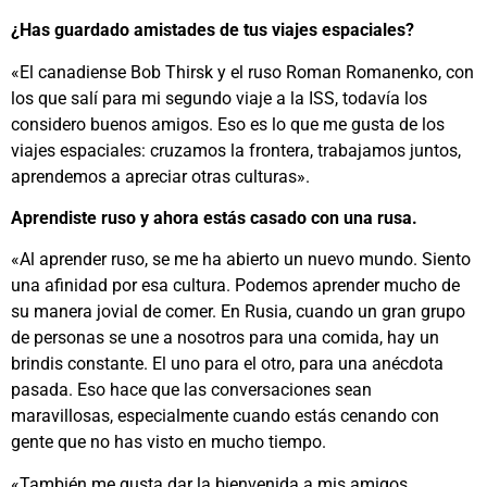
¿Has guardado amistades de tus viajes espaciales?
«El canadiense Bob Thirsk y el ruso Roman Romanenko, con
los que salí para mi segundo viaje a la ISS, todavía los
considero buenos amigos. Eso es lo que me gusta de los
viajes espaciales: cruzamos la frontera, trabajamos juntos,
aprendemos a apreciar otras culturas».
Aprendiste ruso y ahora estás casado con una rusa.
«Al aprender ruso, se me ha abierto un nuevo mundo. Siento
una afinidad por esa cultura. Podemos aprender mucho de
su manera jovial de comer. En Rusia, cuando un gran grupo
de personas se une a nosotros para una comida, hay un
brindis constante. El uno para el otro, para una anécdota
pasada. Eso hace que las conversaciones sean
maravillosas, especialmente cuando estás cenando con
gente que no has visto en mucho tiempo.
«También me gusta dar la bienvenida a mis amigos