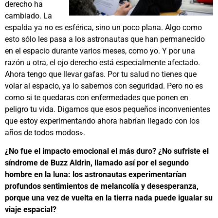
derecho ha
cambiado. La
espalda ya no es esférica, sino un poco plana. Algo como
esto sólo les pasa a los astronautas que han permanecido
en el espacio durante varios meses, como yo. Y por una
razón u otra, el ojo derecho está especialmente afectado.
Ahora tengo que llevar gafas. Por tu salud no tienes que
volar al espacio, ya lo sabemos con seguridad. Pero no es
como si te quedaras con enfermedades que ponen en
peligro tu vida. Digamos que esos pequeños inconvenientes
que estoy experimentando ahora habrían llegado con los
años de todos modos».
¿No fue el impacto emocional el más duro? ¿No sufriste el
síndrome de Buzz Aldrin, llamado así por el segundo
hombre en la luna: los astronautas experimentarían
profundos sentimientos de melancolía y desesperanza,
porque una vez de vuelta en la tierra nada puede igualar su
viaje espacial?