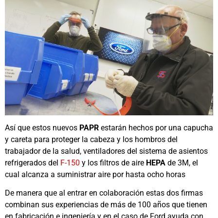
Así que estos nuevos
PAPR
estarán hechos por una capucha
y careta para proteger la cabeza y los hombros del
trabajador de la salud, ventiladores del sistema de asientos
refrigerados del
F-150
y los filtros de aire
HEPA
de 3M, el
cual alcanza a suministrar aire por hasta ocho horas
De manera que al entrar en colaboración estas dos firmas
combinan sus experiencias de más de 100 años que tienen
en fabricación e ingeniería y en el caso de Ford ayuda con