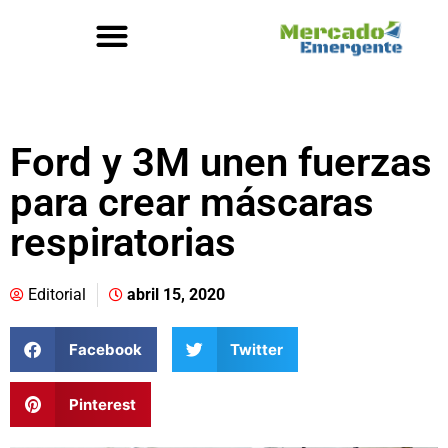
Ford y 3M unen fuerzas
para crear máscaras
respiratorias
Editorial
abril 15, 2020
Facebook
Twitter
Pinterest