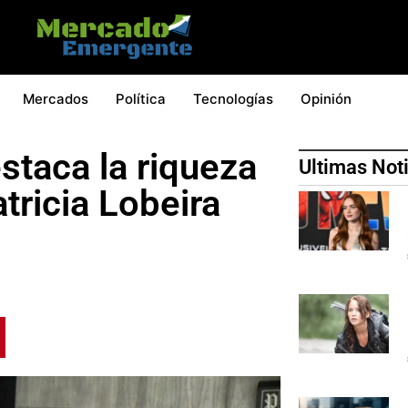
Mercados
Política
Tecnologías
Opinión
staca la riqueza
Ultimas Not
tricia Lobeira