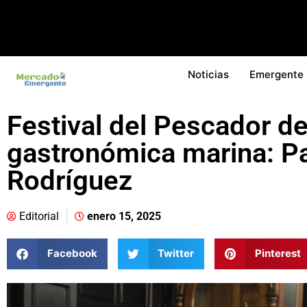
Noticias
Emergente
Festival del Pescador de
gastronómica marina: Pa
Rodríguez
Editorial
enero 15, 2025
Facebook
Twitter
Pinterest