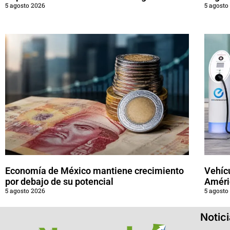
5 agosto 2026
5 agosto
Economía de México mantiene crecimiento
Vehícu
por debajo de su potencial
Améri
5 agosto 2026
5 agosto
Notic