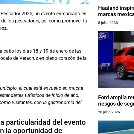
Haaland inspir
del Pescador 2025, un evento enmarcado en
marcas mexic
io de los pescadores, así como promover la
8 julio 2026
guez.
 a cabo los días 18 y 19 de enero de las
Zócalo de Veracruz en pleno corazón de la
unicipio, el cual está envuelto en mucha
estandartes turísticos de inicio de año,
Ford amplía re
como visitantes, con la gastronomía del
riesgos de seg
28 julio 2026
a particularidad del evento
n la oportunidad de