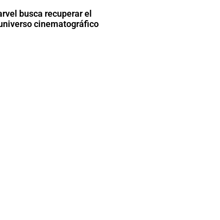
arvel busca recuperar el
universo cinematográfico