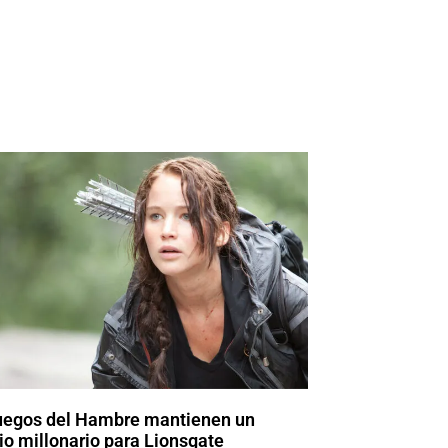
uegos del Hambre mantienen un
o millonario para Lionsgate