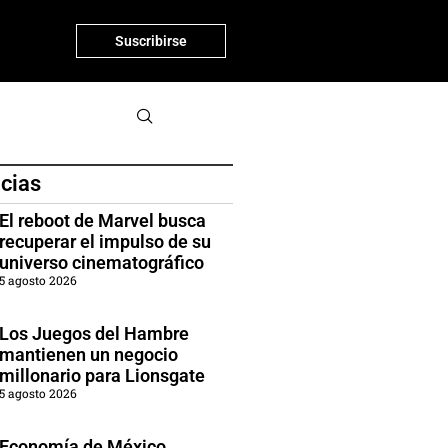
Suscribirse
icias
El reboot de Marvel busca
recuperar el impulso de su
universo cinematográfico
5 agosto 2026
Los Juegos del Hambre
mantienen un negocio
millonario para Lionsgate
5 agosto 2026
Economía de México