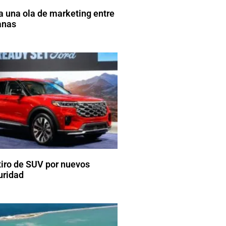
a una ola de marketing entre
anas
tiro de SUV por nuevos
uridad