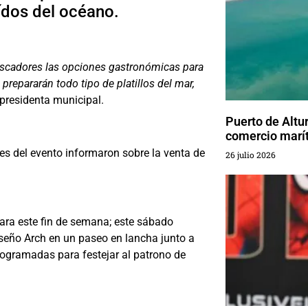
ídos del océano.
escadores las opciones gastronómicas para
prepararán todo tipo de platillos del mar,
 presidenta municipal.
Puerto de Altur
comercio marí
s del evento informaron sobre la venta de
26 julio 2026
para este fin de semana; este sábado
iseño Arch en un paseo en lancha junto a
ogramadas para festejar al patrono de