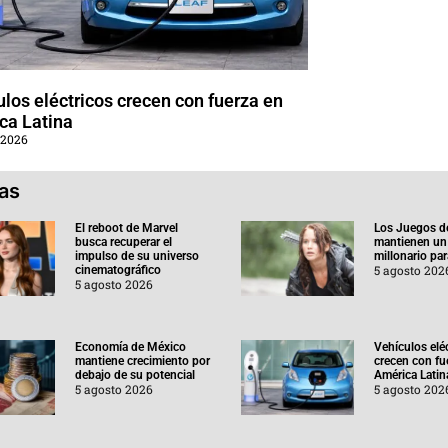
los eléctricos crecen con fuerza en
ca Latina
 2026
ias
El reboot de Marvel
Los Juegos d
busca recuperar el
mantienen un
impulso de su universo
millonario pa
5 agosto 202
cinematográfico
5 agosto 2026
Economía de México
Vehículos elé
mantiene crecimiento por
crecen con fu
debajo de su potencial
América Latin
5 agosto 2026
5 agosto 202