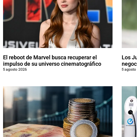
El reboot de Marvel busca recuperar el
Los J
impulso de su universo cinematográfico
negoci
5 agosto 2026
5 agosto