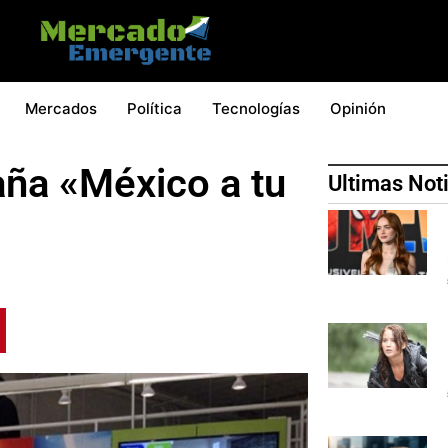
Mercados
Política
Tecnologías
Opinión
ña «México a tu
Ultimas Not