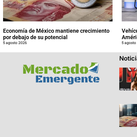
Economía de México mantiene crecimiento
Vehícu
por debajo de su potencial
Améri
5 agosto 2026
5 agosto
Notic