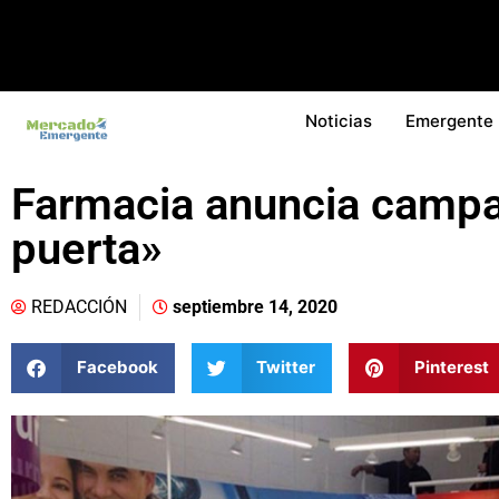
Noticias
Emergente
Farmacia anuncia campa
puerta»
REDACCIÓN
septiembre 14, 2020
Facebook
Twitter
Pinterest