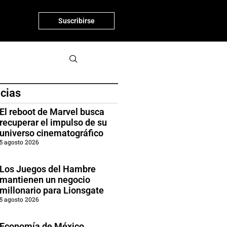
Suscribirse
icias
El reboot de Marvel busca
recuperar el impulso de su
universo cinematográfico
5 agosto 2026
Los Juegos del Hambre
mantienen un negocio
millonario para Lionsgate
5 agosto 2026
Economía de México