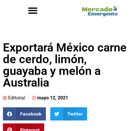
Exportará México carne
de cerdo, limón,
guayaba y melón a
Australia
Editorial
mayo 12, 2021
Facebook
Twitter
Pinterest