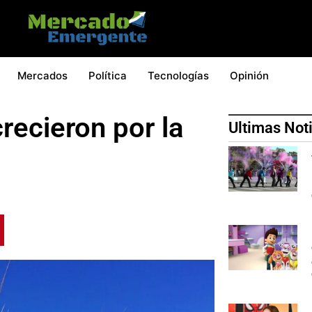
Mercados
Política
Tecnologías
Opinión
recieron por la
Ultimas Not