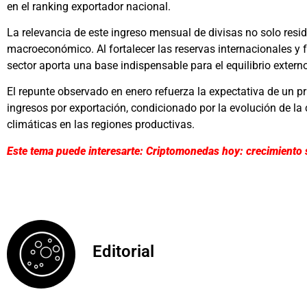
en el ranking exportador nacional.
La relevancia de este ingreso mensual de divisas no solo resi
macroeconómico. Al fortalecer las reservas internacionales y fa
sector aporta una base indispensable para el equilibrio extern
El repunte observado en enero refuerza la expectativa de un p
ingresos por exportación, condicionado por la evolución de la
climáticas en las regiones productivas.
Este tema puede interesarte: Criptomonedas hoy: crecimiento s
Editorial