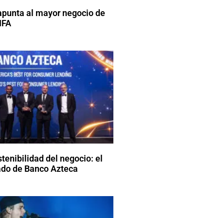
apunta al mayor negocio de
FIFA
stenibilidad del negocio: el
do de Banco Azteca