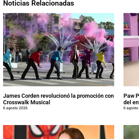
Noticias Relacionadas
James Corden revolucionó la promoción con
Paw Pa
Crosswalk Musical
del en
6 agosto 2026
6 agosto