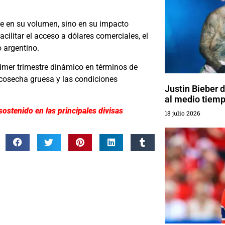
de en su volumen, sino en su impacto
cilitar el acceso a dólares comerciales, el
o argentino.
rimer trimestre dinámico en términos de
 cosecha gruesa y las condiciones
Justin Bieber 
al medio tiemp
ostenido en las principales divisas
18 julio 2026