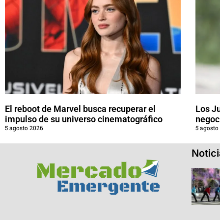
El reboot de Marvel busca recuperar el
Los J
impulso de su universo cinematográfico
negoci
5 agosto 2026
5 agosto
Notic