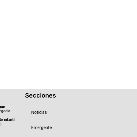
Secciones
gue
negocio
Noticias
o infantil
6
Emergente