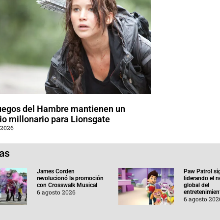
uegos del Hambre mantienen un
o millonario para Lionsgate
 2026
ias
James Corden
Paw Patrol si
revolucionó la promoción
liderando el 
con Crosswalk Musical
global del
6 agosto 2026
entretenimient
6 agosto 202