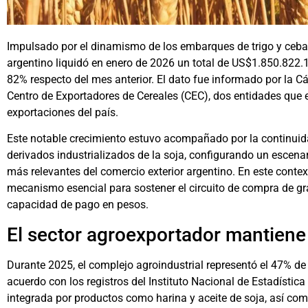
Impulsado por el dinamismo de los embarques de trigo y ceba
argentino liquidó en enero de 2026 un total de US$1.850.822.
82% respecto del mes anterior. El dato fue informado por la Cá
Centro de Exportadores de Cereales (CEC), dos entidades que 
exportaciones del país.
Este notable crecimiento estuvo acompañado por la continuid
derivados industrializados de la soja, configurando un escena
más relevantes del comercio exterior argentino. En este context
mecanismo esencial para sostener el circuito de compra de gr
capacidad de pago en pesos.
El sector agroexportador mantiene
Durante 2025, el complejo agroindustrial representó el 47% de 
acuerdo con los registros del Instituto Nacional de Estadístic
integrada por productos como harina y aceite de soja, así com