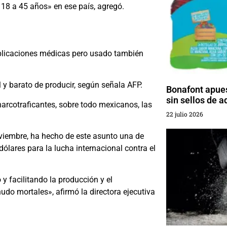
e 18 a 45 años» en ese país, agregó.
 aplicaciones médicas pero usado también
 y barato de producir, según señala AFP.
Bonafont apues
sin sellos de a
arcotraficantes, sobre todo mexicanos, las
22 julio 2026
viembre, ha hecho de este asunto una de
dólares para la lucha internacional contra el
y facilitando la producción y el
o mortales», afirmó la directora ejecutiva