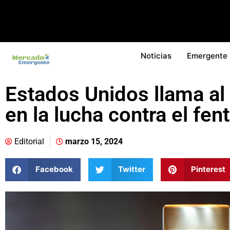
Noticias
Emergente
Estados Unidos llama al
en la lucha contra el fen
Editorial
marzo 15, 2024
Facebook
Twitter
Pinterest