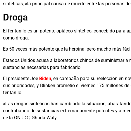
sintéticas, «la principal causa de muerte entre las personas d
Droga
El fentanilo es un potente opiáceo sintético, concebido para
como droga.
Es 50 veces más potente que la heroína, pero mucho más fácil
Estados Unidos acusa a laboratorios chinos de suministrar a n
sustancias necesarias para fabricarlo.
El presidente Joe
Biden
, en campaña para su reelección en no
sus prioridades, y Blinken prometió el viernes 175 millones de 
fentanilo.
«Las drogas sintéticas han cambiado la situación, abaratando 
contrabando de sustancias extremadamente potentes y a menud
de la ONUDC, Ghada Waly.