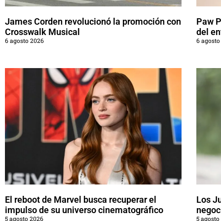
James Corden revolucionó la promoción con
Paw Pa
Crosswalk Musical
del en
6 agosto 2026
6 agosto
El reboot de Marvel busca recuperar el
Los J
impulso de su universo cinematográfico
negoci
5 agosto 2026
5 agosto