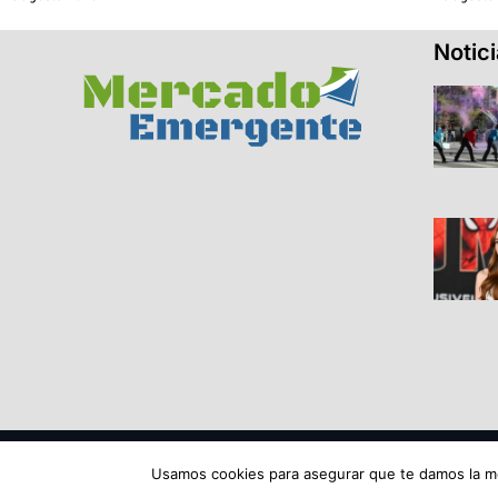
Notic
© 2026 Todos los derechos reservados ME SRL.
Usamos cookies para asegurar que te damos la me