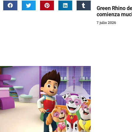
Green Rhino d
comienza much
7 julio 2026