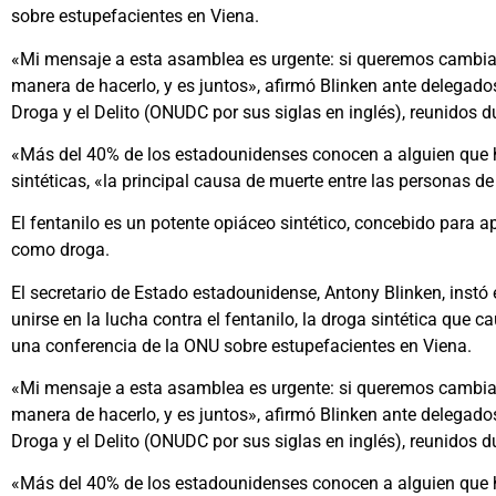
sobre estupefacientes en Viena.
«Mi mensaje a esta asamblea es urgente: si queremos cambiar l
manera de hacerlo, y es juntos», afirmó Blinken ante delegado
Droga y el Delito (ONUDC por sus siglas en inglés), reunidos du
«Más del 40% de los estadounidenses conocen a alguien que 
sintéticas, «la principal causa de muerte entre las personas d
El fentanilo es un potente opiáceo sintético, concebido para
como droga.
El secretario de Estado estadounidense, Antony Blinken, instó 
unirse en la lucha contra el fentanilo, la droga sintética que 
una conferencia de la ONU sobre estupefacientes en Viena.
«Mi mensaje a esta asamblea es urgente: si queremos cambiar l
manera de hacerlo, y es juntos», afirmó Blinken ante delegado
Droga y el Delito (ONUDC por sus siglas en inglés), reunidos du
«Más del 40% de los estadounidenses conocen a alguien que 