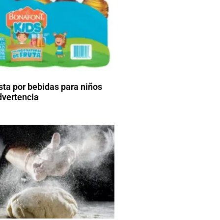
ta por bebidas para niños
dvertencia