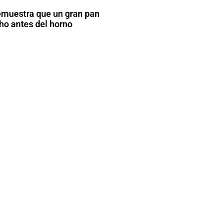
emuestra que un gran pan
o antes del horno