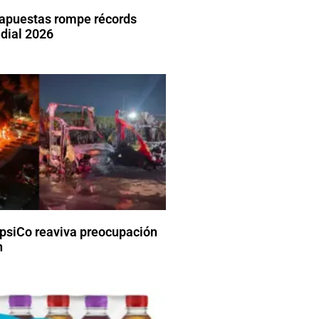
 apuestas rompe récords
dial 2026
psiCo reaviva preocupación
n