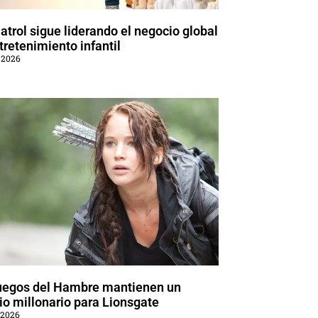
trol sigue liderando el negocio global
tretenimiento infantil
 2026
uegos del Hambre mantienen un
o millonario para Lionsgate
 2026