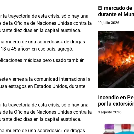
El mercado de
durante el Mun
a trayectoria de esta crisis, sólo hay una
19 julio 2026
s de la Oficina de Naciones Unidas contra la
rante diez días en la capital austriaca.
ha muerto de una sobredosis» de drogas
e 18 a 45 años» en ese país, agregó.
 aplicaciones médicas pero usado también
este viernes a la comunidad internacional a
causa estragos en Estados Unidos, durante
Incendio en Pe
por la extorsió
a trayectoria de esta crisis, sólo hay una
s de la Oficina de Naciones Unidas contra la
3 agosto 2026
rante diez días en la capital austriaca.
ha muerto de una sobredosis» de drogas