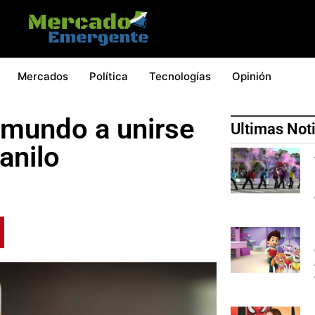
Mercados
Política
Tecnologías
Opinión
 mundo a unirse
Ultimas Not
tanilo