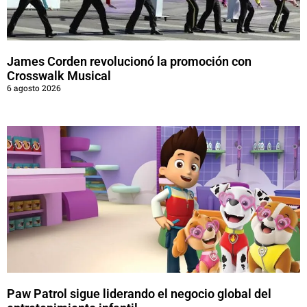
James Corden revolucionó la promoción con
Crosswalk Musical
6 agosto 2026
Paw Patrol sigue liderando el negocio global del