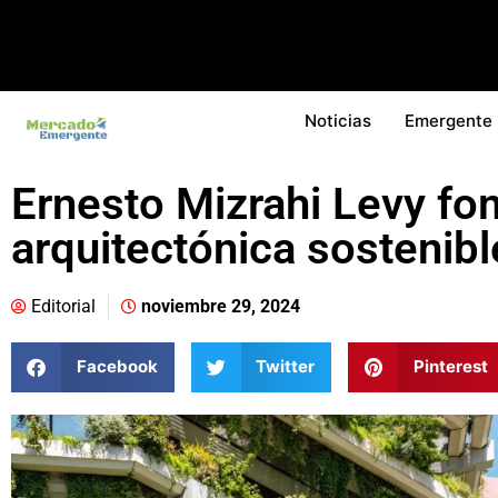
Noticias
Emergente
Ernesto Mizrahi Levy fo
arquitectónica sostenibl
Editorial
noviembre 29, 2024
Facebook
Twitter
Pinterest