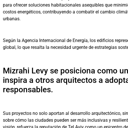
para ofrecer soluciones habitacionales asequibles que minimi
costos energéticos, contribuyendo a combatir el cambio climát
urbanas.
Según la Agencia Internacional de Energía, los edificios repr
global, lo que resalta la necesidad urgente de estrategias sost
Mizrahi Levy se posiciona como un 
inspira a otros arquitectos a adopt
responsables.
Sus proyectos no solo aportan al desarrollo arquitectónico, s
sobre cómo las ciudades pueden ser más inclusivas y resiliente
visión, refuerza la reputación de Tel Aviv como un epicentro 