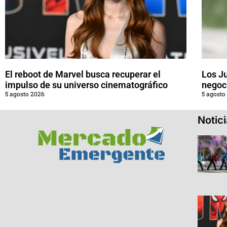
El reboot de Marvel busca recuperar el
Los J
impulso de su universo cinematográfico
negoci
5 agosto 2026
5 agosto
Notic