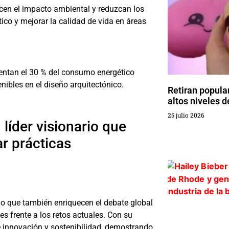
cen el impacto ambiental y reduzcan los
ico y mejorar la calidad de vida en áreas
esentan el 30 % del consumo energético
enibles en el diseño arquitectónico.
Retiran popula
altos niveles 
25 julio 2026
líder visionario que
ar prácticas
ino que también enriquecen el debate global
s frente a los retos actuales. Con su
de innovación y sostenibilidad, demostrando