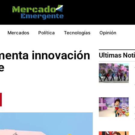
Mercados
Política
Tecnologías
Opinión
menta innovación
Ultimas Not
e