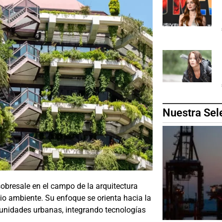
Nuestra Sel
, sobresale en el campo de la arquitectura
dio ambiente. Su enfoque se orienta hacia la
munidades urbanas, integrando tecnologías