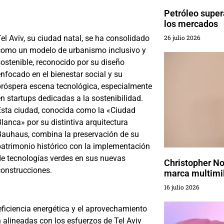
Petróleo super
los mercados
el Aviv, su ciudad natal, se ha consolidado
26 julio 2026
como un modelo de urbanismo inclusivo y
sostenible, reconocido por su diseño
nfocado en el bienestar social y su
próspera escena tecnológica, especialmente
n startups dedicadas a la sostenibilidad.
Esta ciudad, conocida como la «Ciudad
lanca» por su distintiva arquitectura
Bauhaus, combina la preservación de su
patrimonio histórico con la implementación
de tecnologías verdes en sus nuevas
Christopher No
construcciones.
marca multimil
16 julio 2026
 eficiencia energética y el aprovechamiento
n alineadas con los esfuerzos de Tel Aviv