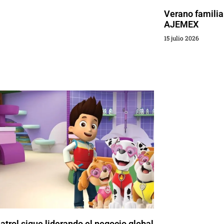
Verano familia
AJEMEX
15 julio 2026
trol sigue liderando el negocio global