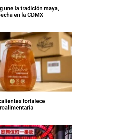
g une la tradición maya,
pecha en la CDMX
alientes fortalece
roalimentaria