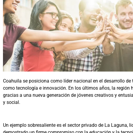
Coahuila se posiciona como líder nacional en el desarrollo de
como tecnología e innovación. En los últimos años, la región 
gracias a una nueva generación de jóvenes creativos y entusi
y social.
Un ejemplo sobresaliente es el sector privado de La Laguna, l
demostrado un firme compromiso con la educación y la tecnol