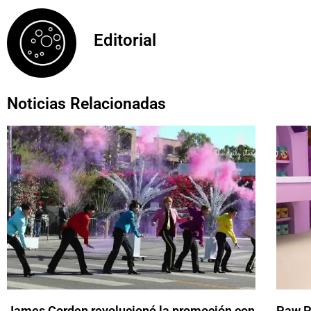
Editorial
Noticias Relacionadas
James Corden revolucionó la promoción con
Paw Pa