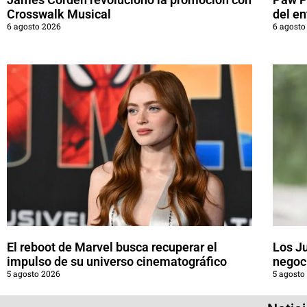
Crosswalk Musical
del en
6 agosto 2026
6 agosto
El reboot de Marvel busca recuperar el
Los J
impulso de su universo cinematográfico
negoci
5 agosto 2026
5 agosto