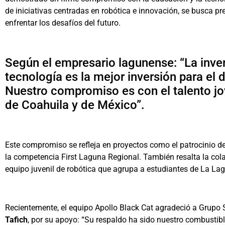
de iniciativas centradas en robótica e innovación, se busca p
enfrentar los desafíos del futuro.
Según el empresario lagunense: “La inve
tecnología es la mejor inversión para el 
Nuestro compromiso es con el talento jov
de Coahuila y de México”.
Este compromiso se refleja en proyectos como el patrocinio de
la competencia First Laguna Regional. También resalta la col
equipo juvenil de robótica que agrupa a estudiantes de La La
Recientemente, el equipo Apollo Black Cat agradeció a Grupo
Tafich
, por su apoyo: “Su respaldo ha sido nuestro combustib