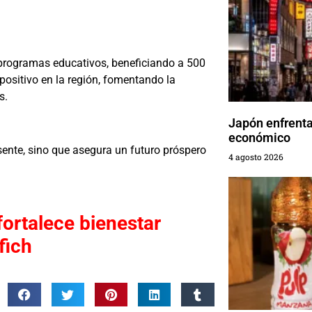
programas educativos, beneficiando a 500
positivo en la región, fomentando la
s.
Japón enfrenta
económico
sente, sino que asegura un futuro próspero
4 agosto 2026
fortalece bienestar
fich