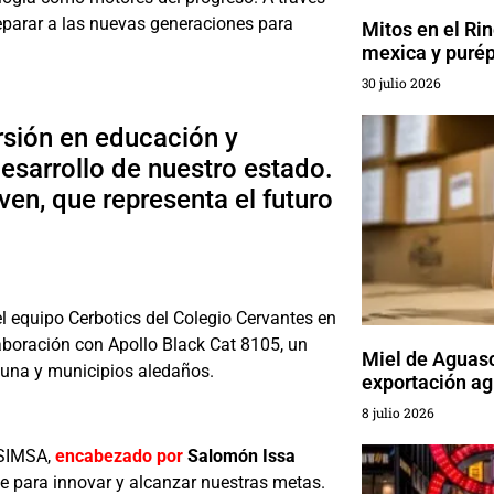
reparar a las nuevas generaciones para
Mitos en el Rin
mexica y puré
30 julio 2026
rsión en educación y
desarrollo de nuestro estado.
en, que representa el futuro
l equipo Cerbotics del Colegio Cervantes en
aboración con Apollo Black Cat 8105, un
Miel de Aguasc
guna y municipios aledaños.
exportación ag
8 julio 2026
 SIMSA,
encabezado por
Salomón Issa
le para innovar y alcanzar nuestras metas.