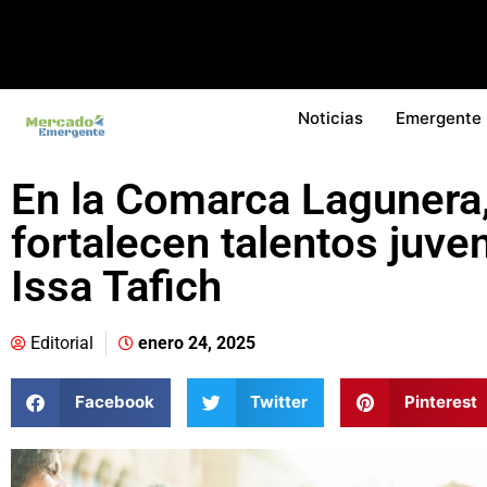
Noticias
Emergente
En la Comarca Lagunera,
fortalecen talentos juve
Issa Tafich
Editorial
enero 24, 2025
Facebook
Twitter
Pinterest