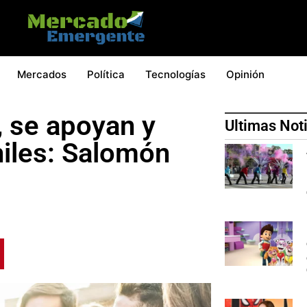
Mercados
Política
Tecnologías
Opinión
 se apoyan y
Ultimas Not
niles: Salomón