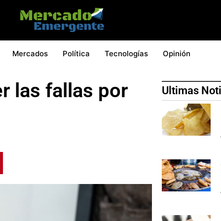
Mercados
Política
Tecnologías
Opinión
 las fallas por
Ultimas Not