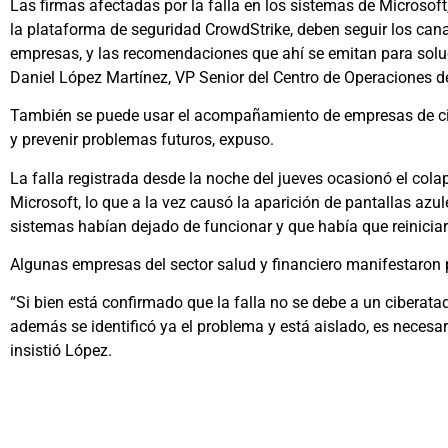
Las firmas afectadas por la falla en los sistemas de Microsoft
la plataforma de seguridad CrowdStrike, deben seguir los ca
empresas, y las recomendaciones que ahí se emitan para soluc
Daniel López Martínez, VP Senior del Centro de Operaciones 
También se puede usar el acompañamiento de empresas de cib
y prevenir problemas futuros, expuso.
La falla registrada desde la noche del jueves ocasionó el cola
Microsoft, lo que a la vez causó la aparición de pantallas az
sistemas habían dejado de funcionar y que había que reiniciar 
Algunas empresas del sector salud y financiero manifestaron
“Si bien está confirmado que la falla no se debe a un ciberataq
además se identificó ya el problema y está aislado, es necesa
insistió López.