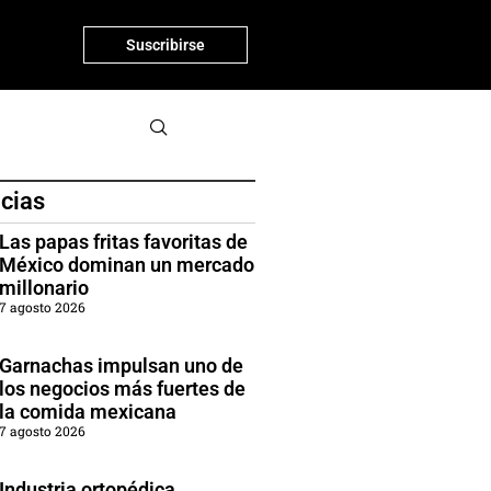
Suscribirse
icias
Las papas fritas favoritas de
México dominan un mercado
millonario
7 agosto 2026
Garnachas impulsan uno de
los negocios más fuertes de
la comida mexicana
7 agosto 2026
Industria ortopédica