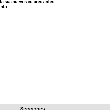
la sus nuevos colores antes
ento
Secciones