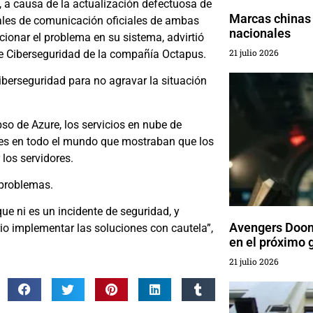
, a causa de la actualización defectuosa de
Marcas chinas 
nales de comunicación oficiales de ambas
nacionales
ionar el problema en su sistema, advirtió
21 julio 2026
de Ciberseguridad de la compañía Octapus.
erseguridad para no agravar la situación
pso de Azure, los servicios en nube de
ules en todo el mundo que mostraban que los
los servidores.
 problemas.
ue ni es un incidente de seguridad, y
Avengers Doom
rio implementar las soluciones con cautela”,
en el próximo 
21 julio 2026