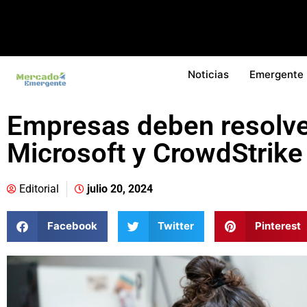
Noticias
Emergente
Empresas deben resolver
Microsoft y CrowdStrike
Editorial
julio 20, 2024
Facebook
Twitter
Pinterest