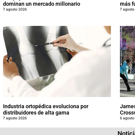
dominan un mercado millonario
más f
7 agosto 2026
7 agosto
Industria ortopédica evoluciona por
James
distribuidores de alta gama
Cross
7 agosto 2026
6 agosto
Notic