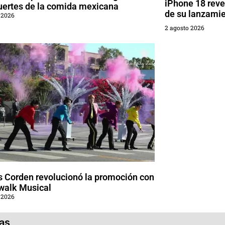
iPhone 18 reve
uertes de la comida mexicana
de su lanzami
 2026
2 agosto 2026
 Corden revolucionó la promoción con
walk Musical
 2026
ias