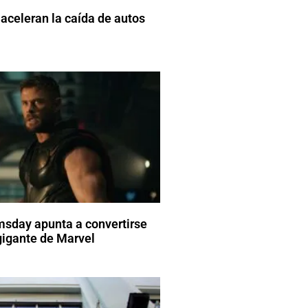
aceleran la caída de autos
sday apunta a convertirse
gigante de Marvel