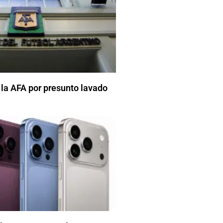
 la AFA por presunto lavado