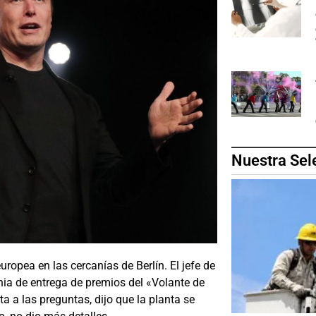
Nuestra Sel
uropea en las cercanías de Berlín. El jefe de
ia de entrega de premios del «Volante de
a a las preguntas, dijo que la planta se