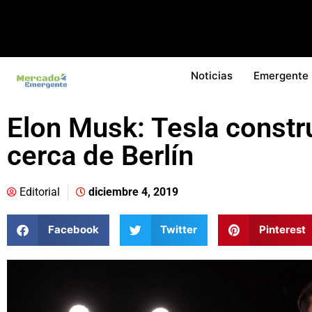
Noticias
Emergente
Elon Musk: Tesla constru
cerca de Berlín
Editorial
diciembre 4, 2019
Facebook
Twitter
Pinterest