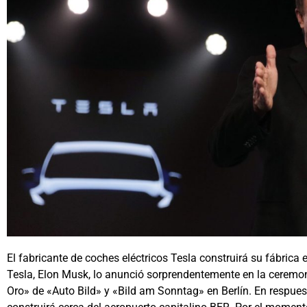
El fabricante de coches eléctricos Tesla construirá su fábrica e
Tesla, Elon Musk, lo anunció sorprendentemente en la ceremon
Oro» de «Auto Bild» y «Bild am Sonntag» en Berlín. En respuest