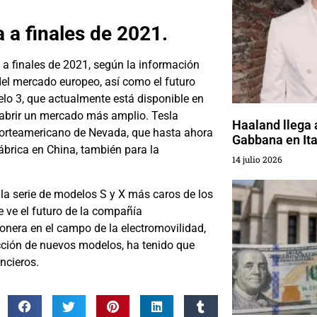
a a finales de 2021.
 a finales de 2021, según la información
del mercado europeo, así como el futuro
o 3, que actualmente está disponible en
 abrir un mercado más amplio. Tesla
Haaland llega a
 norteamericano de Nevada, que hasta ahora
Gabbana en Ita
brica en China, también para la
14 julio 2026
la serie de modelos S y X más caros de los
 ve el futuro de la compañía
onera en el campo de la electromovilidad,
ucción de nuevos modelos, ha tenido que
ncieros.