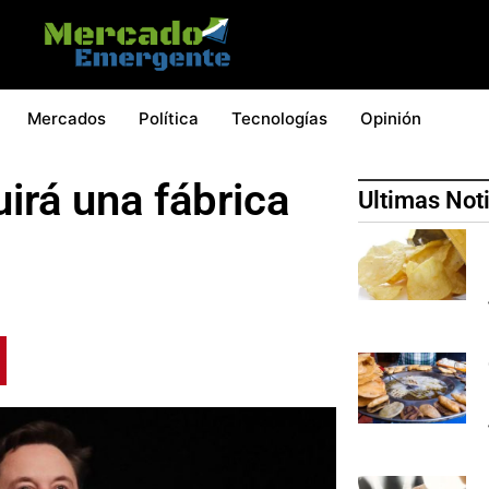
Mercados
Política
Tecnologías
Opinión
irá una fábrica
Ultimas Not