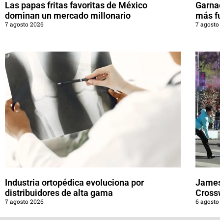
Las papas fritas favoritas de México
Garna
dominan un mercado millonario
más f
7 agosto 2026
7 agosto
Industria ortopédica evoluciona por
James
distribuidores de alta gama
Cross
7 agosto 2026
6 agosto