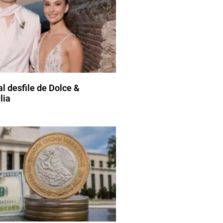
l desfile de Dolce &
lia