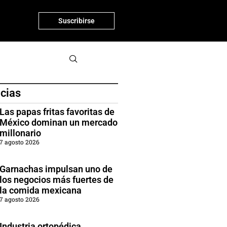
Suscribirse
icias
Las papas fritas favoritas de
México dominan un mercado
millonario
7 agosto 2026
Garnachas impulsan uno de
los negocios más fuertes de
la comida mexicana
7 agosto 2026
Industria ortopédica