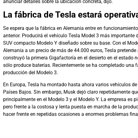
anunciar detalles sobre la ubicación concreta, dijo.
La fábrica de Tesla estará operativ
Se espera que la fábrica en Alemania entre en funcionamiento
anterior. Producirá el vehículo Tesla Model 3 más importante 
SUV compacto Modelo Y diseñado sobre su base. Con el Model
Alemania a un precio de más de 44.000 euros, Tesla pretende
construyó la primera Gigafactoría en el desierto en el estado
sólo produce baterías. Recientemente se ha completado una fá
producción del Modelo 3.
En Europa, Tesla ha montado hasta ahora varios vehículos de 
Países Bajos. Sin embargo, Musk dejó claro repetidamente que
principalmente en el Modelo 3 y el Modelo Y. La empresa es pi
pero frente a la costosa y lenta puesta en marcha de la prod
hacer frente en repetidas ocasiones a enormes problemas fina