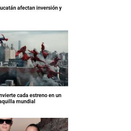
catán afectan inversión y
vierte cada estreno en un
aquilla mundial