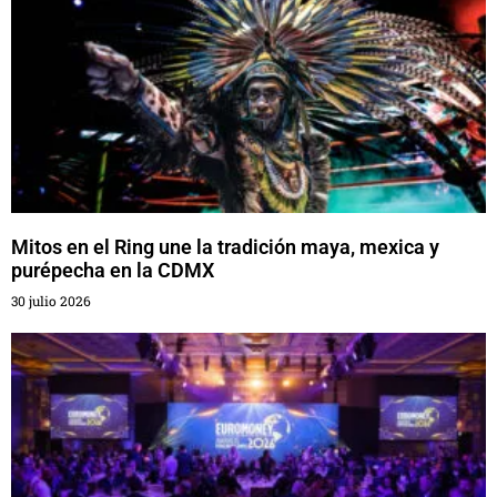
Mitos en el Ring une la tradición maya, mexica y
purépecha en la CDMX
30 julio 2026