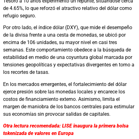
Tesoro a 10 años experimentó un repunte, situándose cerca
de 4.65%, lo que reforzó el atractivo relativo del dólar como
refugio seguro.
Por otro lado, el índice dólar (DXY), que mide el desempeño
de la divisa frente a una cesta de monedas, se ubicó por
encima de 106 unidades, su mayor nivel en casi tres
semanas. Este comportamiento obedece a la búsqueda de
estabilidad en medio de una coyuntura global marcada por
tensiones geopolíticas y expectativas divergentes en torno a
los recortes de tasas.
En los mercados emergentes, el fortalecimiento del dólar
ejerce presión sobre las monedas locales y encarece los
costos de financiamiento externo. Asimismo, limita el
margen de maniobra de los bancos centrales para estimular
sus economías sin provocar salidas de capitales.
Otra lectura recomendada: LISE inaugura la primera bolsa
tokenizada de valores en Europa