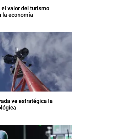
el valor del turismo
a la economía
vada ve estratégica la
ológica