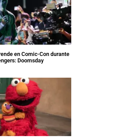
rende en Comic-Con durante
vengers: Doomsday