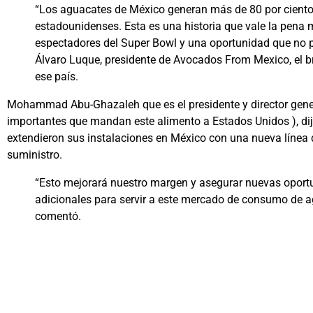
“Los aguacates de México generan más de 80 por ciento 
estadounidenses. Esta es una historia que vale la pena 
espectadores del Super Bowl y una oportunidad que no p
Álvaro Luque, presidente de Avocados From Mexico, el
ese país.
Mohammad Abu-Ghazaleh que es el presidente y director gen
importantes que mandan este alimento a Estados Unidos ), dij
extendieron sus instalaciones en México con una nueva líne
suministro.
“Esto mejorará nuestro margen y asegurar nuevas oport
adicionales para servir a este mercado de consumo de a
comentó.