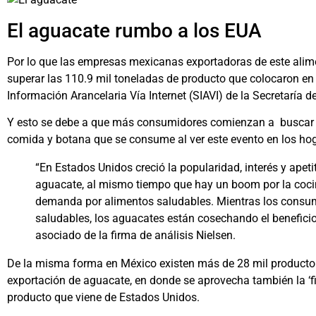
El aguacate rumbo a los EUA
Por lo que las empresas mexicanas exportadoras de este alime
superar las 110.9 mil toneladas de producto que colocaron en
Información Arancelaria Vía Internet (SIAVI) de la Secretaría 
Y esto se debe a que más consumidores comienzan a buscar 
comida y botana que se consume al ver este evento en los hog
“En Estados Unidos creció la popularidad, interés y apeti
aguacate, al mismo tiempo que hay un boom por la coci
demanda por alimentos saludables. Mientras los consu
saludables, los aguacates están cosechando el beneficio”
asociado de la firma de análisis Nielsen.
De la misma forma en México existen más de 28 mil product
exportación de aguacate, en donde se aprovecha también la ‘f
producto que viene de Estados Unidos.