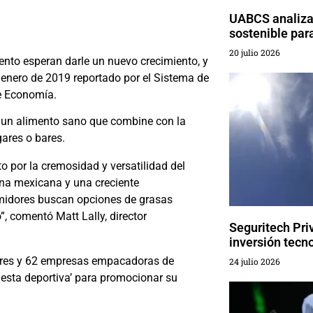
UABCS analiza 
sostenible par
20 julio 2026
nto esperan darle un nuevo crecimiento, y
 enero de 2019 reportado por el Sistema de
de Economía.
un alimento sano que combine con la
ares o bares.
to por la cremosidad y versatilidad del
na mexicana y una creciente
midores buscan opciones de grasas
, comentó Matt Lally, director
Seguritech Pri
inversión tecn
ores y 62 empresas empacadoras de
24 julio 2026
iesta deportiva’ para promocionar su