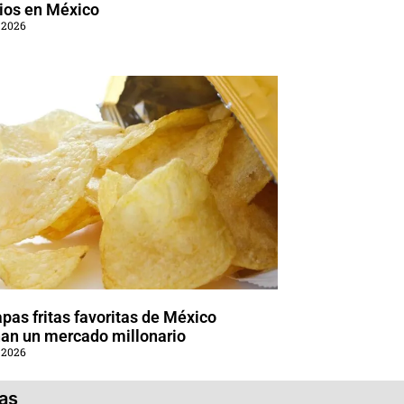
ios en México
 2026
pas fritas favoritas de México
an un mercado millonario
 2026
ias