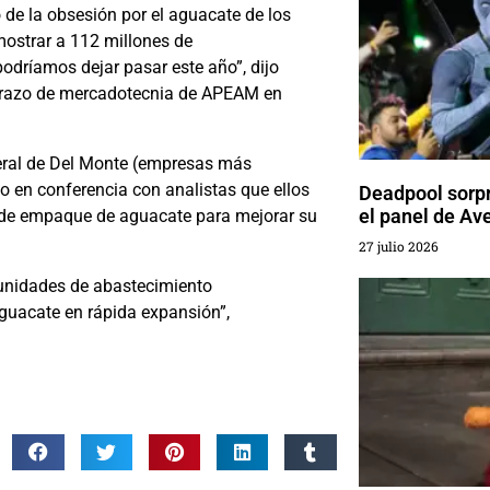
de la obsesión por el aguacate de los
mostrar a 112 millones de
odríamos dejar pasar este año”, dijo
 brazo de mercadotecnia de APEAM en
eral de Del Monte (empresas más
o en conferencia con analistas que ellos
Deadpool sorp
el panel de A
a de empaque de aguacate para mejorar su
27 julio 2026
unidades de abastecimiento
guacate en rápida expansión”,