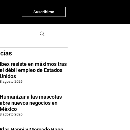
Suscribirse
icias
Ibex resiste en máximos tras
el débil empleo de Estados
Unidos
8 agosto 2026
Humanizar a las mascotas
abre nuevos negocios en
México
8 agosto 2026
Klar, Rappi y Mercado Pago