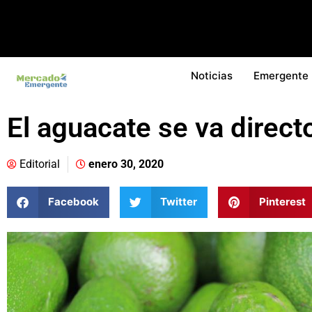
Noticias
Emergente
El aguacate se va direct
Editorial
enero 30, 2020
Facebook
Twitter
Pinterest