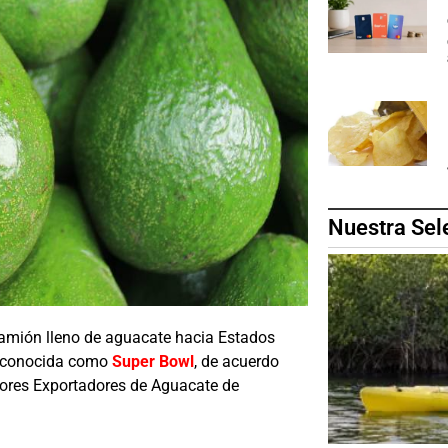
Nuestra Sel
camión lleno de aguacate hacia Estados
o, conocida como
Super Bowl
, de acuerdo
ores Exportadores de Aguacate de