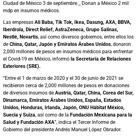
Ciudad de México 3 de septiembre._ Donan a México 2 mil
mdp en insumos médicos.
Las empresas
Ali Baba, Tik Tok, Ikea, Dasung, AXA, BBVA,
Iberdrola, Direct Relief, AstraZeneca, Grupo Salinas,
Nestlé, Novartis
, así como diversos gobiernos, entre ellos los
de
China, Qatar, Japón y Emiratos Árabes Unidos
, donaron
2,000 millones de pesos en insumos médicos para enfrentar
el Covid-19 en México, informó
la Secretaría de Relaciones
Exteriores (SRE).
“Entre el 1 de marzo de 2020 y el 30 de junio de 2021 se
recibieron cerca de 2,000 millones de pesos en donaciones
de diversos insumos de
Austria, Qatar, China, Corea del Sur,
Dinamarca, Emiratos Árabes Unidos, España, Estados
Unidos, Honduras, Irlanda, Japón, ONU Hábitat México,
Suecia y Suiza
, así como de la
Fundación Mexicana para la
Salud y Fundación AXA
”, indica el Tercer Informe de
Gobierno del presidente Andrés Manuel López Obrador.